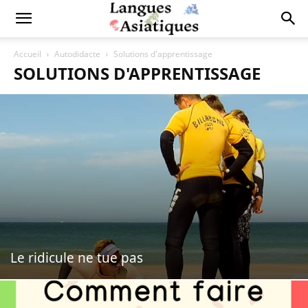
Accueil
Autodidacte
Solutions d'apprentissage
SOLUTIONS D'APPRENTISSAGE
Le ridicule ne tue pas