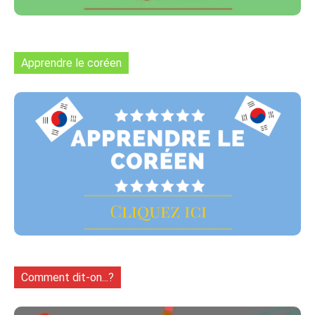
Apprendre le coréen
Comment dit-on...?