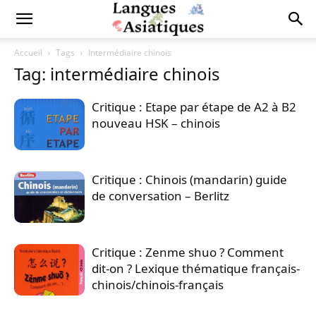
Accueil
Tags
Intermédiaire chinois
Tag: intermédiaire chinois
Critique : Etape par étape de A2 à B2
nouveau HSK – chinois
Critique : Chinois (mandarin) guide
de conversation – Berlitz
Critique : Zenme shuo ? Comment
dit-on ? Lexique thématique français-
chinois/chinois-français