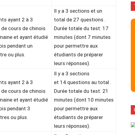
Il y a 3 sections et un
nts ayant 2 à 3
total de 27 questions .
 de cours de chinois
Durée totale du test: 17
maine et ayant étudié
minutes (dont 7 minutes
nois pendant un
pour permettre aux
re ou plus.
étudiants de préparer
leurs réponses).
Il y a 3 sections
nts ayant 2 à 3
et 14 questions au total .
 de cours de chinois
Durée totale du test: 21
maine et ayant étudié
minutes (dont 10 minutes
nois pendant 3
pour permettre aux
res ou plus.
étudiants de préparer
leurs réponses).