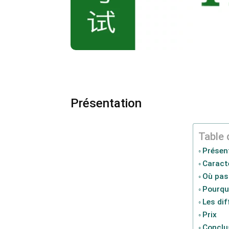
Présentation
Table 
Présen
Caract
Où pas
Pourquo
Les dif
Prix
Conclu