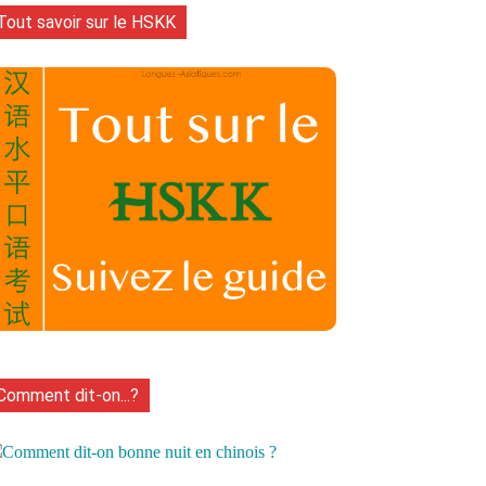
Tout savoir sur le HSKK
Comment dit-on...?