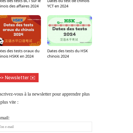
tes des tests BCT sur le
Dates du test de chinois
inois des affaires 2024
YCT en 2024
tes des tests oraux du
Dates des tests du HSK
inois HSKK en 2024
chinois 2024
>> Newsletter ✉️
scrivez-vous à la newsletter pour apprendre plus
 plus vite :
mail: