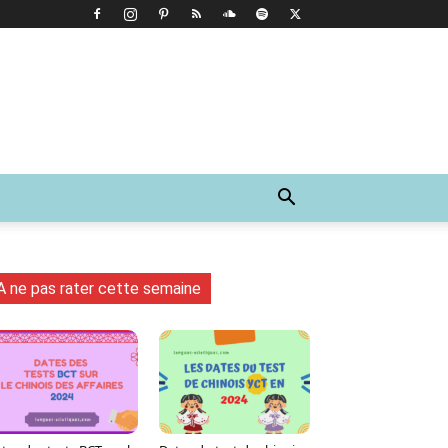
A ne pas rater cette semaine
Tumblr
WhatsApp
Viber
LINE