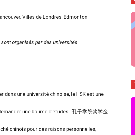
ancouver, Villes de Londres, Edmonton,
sont organisés par des universités.
r dans une université chinoise, le HSK est une
pour demander une bourse d’études. 孔子学院奖学金
ché chinois pour des raisons personnelles,