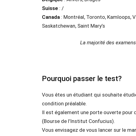
Suisse
: /
Canada
: Montréal, Toronto, Kamloops, V
Saskatchewan, Saint Mary’s
La majorité des examens 
Pourquoi passer le test?
Vous êtes un étudiant qui souhaite étudie
condition préalable.
Il est également une porte ouverte 
(Bourse de l’Institut Confucius).
Vous envisagez de vous lancer sur le mar