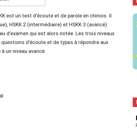
KK est un test d’écoute et de parole en chinois. Il
que), HSKK 2 (intermédiaire) et HSKK 3 (avancé).
ieu d’examen qui est alors notée. Les trois niveaux
 questions d’écoute et de types à répondre aux
e à un niveau avancé.
al