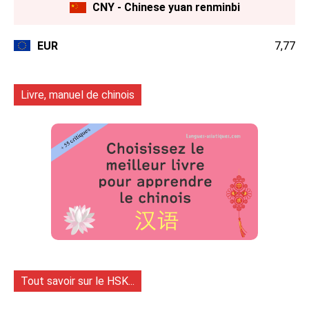
CNY - Chinese yuan renminbi
EUR
7,77
Livre, manuel de chinois
Tout savoir sur le HSK...