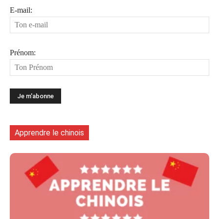
E-mail:
Prénom:
Apprendre le chinois