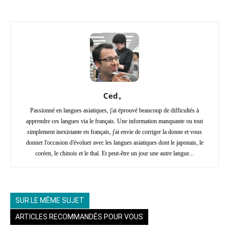
Ced。
Passionné en langues asiatiques, j'ai éprouvé beaucoup de difficultés à
apprendre ces langues via le français. Une information manquante ou tout
simplement inexistante en français, j'ai envie de corriger la donne et vous
donner l'occasion d'évoluer avec les langues asiatiques dont le japonais, le
coréen, le chinois et le thaï. Et peut-être un jour une autre langue...
SUR LE MÊME SUJET
ARTICLES RECOMMANDÉS POUR VOUS