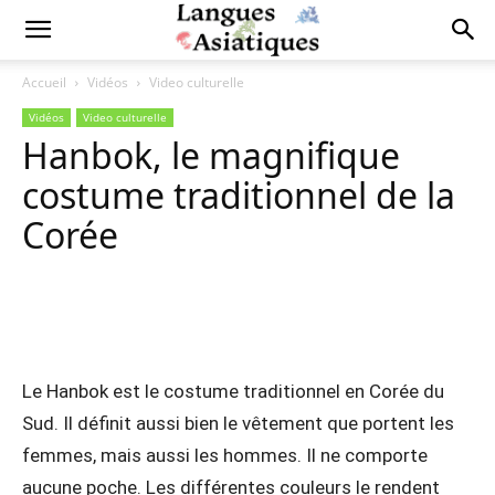
Accueil
Vidéos
Video culturelle
Vidéos
Video culturelle
Hanbok, le magnifique
costume traditionnel de la
Corée
Copy URL
Facebook
X
Pi
Le Hanbok est le costume traditionnel en Corée du
Sud. Il définit aussi bien le vêtement que portent les
femmes, mais aussi les hommes. Il ne comporte
aucune poche. Les différentes couleurs le rendent