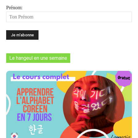
Prénom:
Le hangeul en une semaine