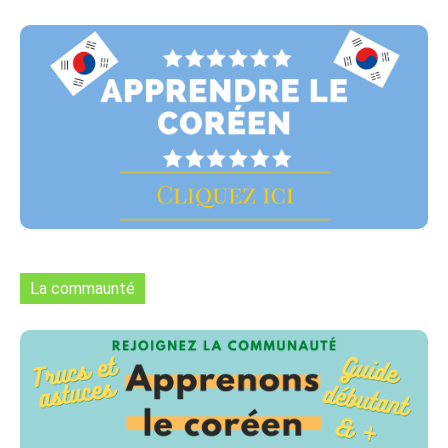
La commaunté