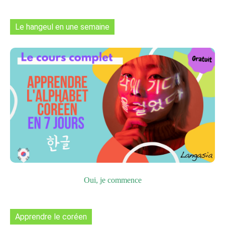
Le hangeul en une semaine
Oui, je commence
Apprendre le coréen