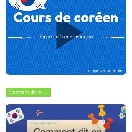
Comment dit-on...?