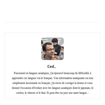
Copy URL
Facebook
X
Pi
Ced。
Passionné en langues asiatiques, j'ai éprouvé beaucoup de difficultés à
apprendre ces langues via le français. Une information manquante ou tout
simplement inexistante en français, j'ai envie de corriger la donne et vous
donner l'occasion d'évoluer avec les langues asiatiques dont le japonais, le
coréen, le chinois et le thaï. Et peut-être un jour une autre langue...