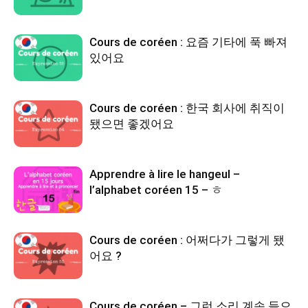
Cours de coréen : 요즘 기타에 푹 빠져
있어요
Cours de coréen : 한국 회사에 취직이
됐으면 좋겠어요
Apprendre à lire le hangeul –
l’alphabet coréen 15 – ㅎ
Cours de coréen : 어쩌다가 그렇게 됐
어요 ?
Cours de coréen – 그런 소리 계속 들으