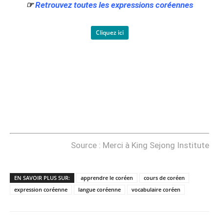
☞
Retrouvez toutes les expressions coréennes
Cliquez ici
Source : Merci à King Sejong Institute
EN SAVOIR PLUS SUR:
apprendre le coréen
cours de coréen
expression coréenne
langue coréenne
vocabulaire coréen