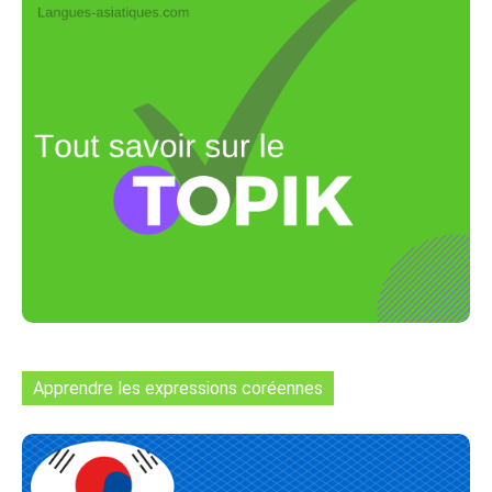
Apprendre les expressions coréennes