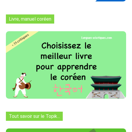
Livre, manuel coréen
Tout savoir sur le Topik...