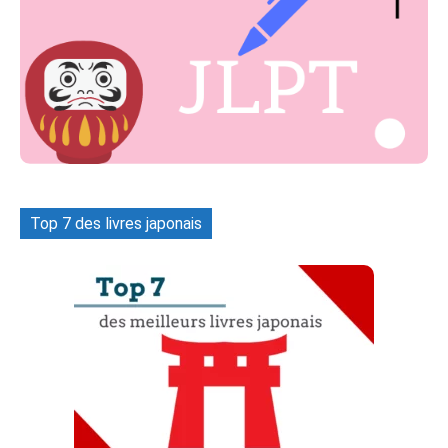
Top 7 des livres japonais