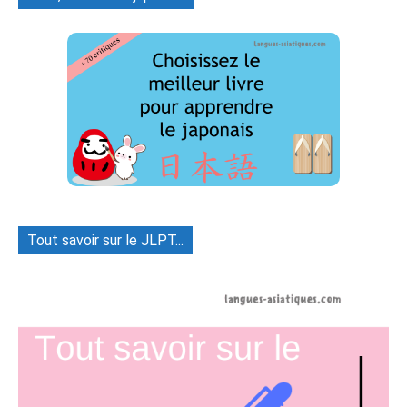
Tout savoir sur le JLPT...