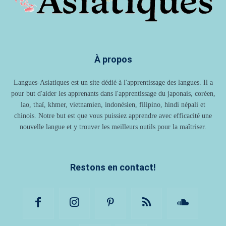
À propos
Langues-Asiatiques est un site dédié à l'apprentissage des langues. Il a
pour but d'aider les apprenants dans l'apprentissage du japonais, coréen,
lao, thaï, khmer, vietnamien, indonésien, filipino, hindi népali et
chinois. Notre but est que vous puissiez apprendre avec efficacité une
nouvelle langue et y trouver les meilleurs outils pour la maîtriser.
Restons en contact!