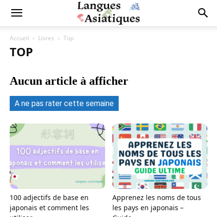
Accueil
Livres
Top
TOP
Aucun article à afficher
A ne pas rater cette semaine
100 adjectifs de base en
Apprenez les noms de tous
japonais et comment les
les pays en japonais –