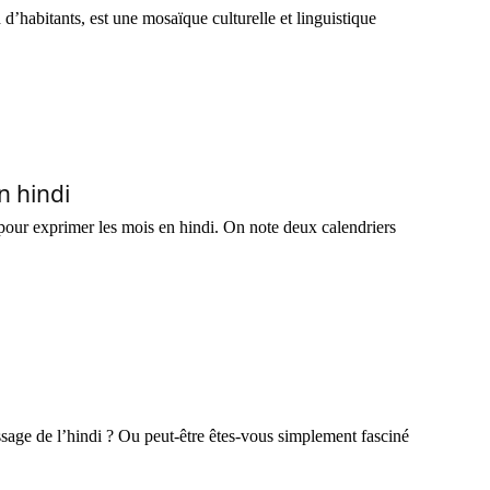
 d’habitants, est une mosaïque culturelle et linguistique
n hindi
s pour exprimer les mois en hindi. On note deux calendriers
sage de l’hindi ? Ou peut-être êtes-vous simplement fasciné