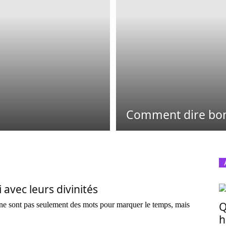
Comment dire bon
 avec leurs divinités
Q
 ne sont pas seulement des mots pour marquer le temps, mais
h