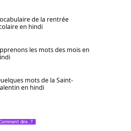
ocabulaire de la rentrée
colaire en hindi
pprenons les mots des mois en
indi
uelques mots de la Saint-
alentin en hindi
Comment dire...?