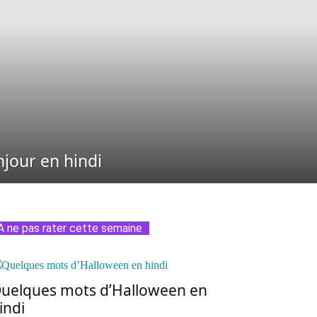
jour en hindi
A ne pas rater cette semaine
uelques mots d’Halloween en
indi