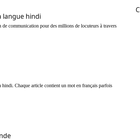
C
a langue hindi
 de communication pour des millions de locuteurs à travers
i
hindi. Chaque article contient un mot en français parfois
Inde