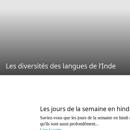
Les diversités des langues de l’Inde
Les jours de la semaine en hindi
Saviez-vous que les jours de la semaine en hindi
qu'ils sont aussi profondément...
Lire la suite