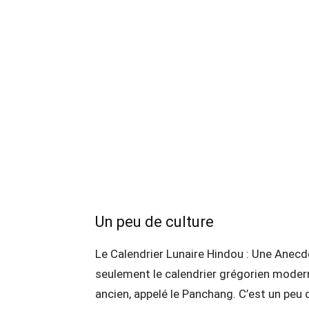
Un peu de culture
Le Calendrier Lunaire Hindou : Une Anecdot
seulement le calendrier grégorien moderne
ancien, appelé le Panchang. C’est un peu d