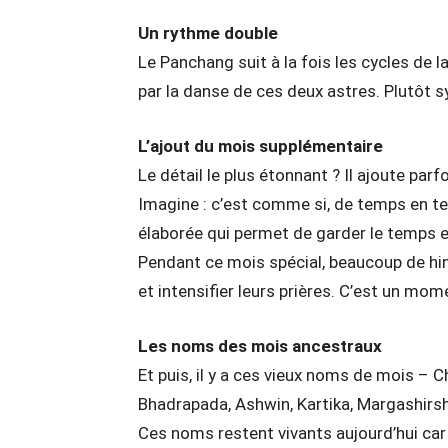
Un rythme double
Le Panchang suit à la fois les cycles de la
par la danse de ces deux astres. Plutôt 
L’ajout du mois supplémentaire
Le détail le plus étonnant ? Il ajoute par
Imagine : c’est comme si, de temps en tem
élaborée qui permet de garder le temps 
Pendant ce mois spécial, beaucoup de hin
et intensifier leurs prières. C’est un 
Les noms des mois ancestraux
Et puis, il y a ces vieux noms de mois – 
Bhadrapada, Ashwin, Kartika, Margashirs
Ces noms restent vivants aujourd’hui car 