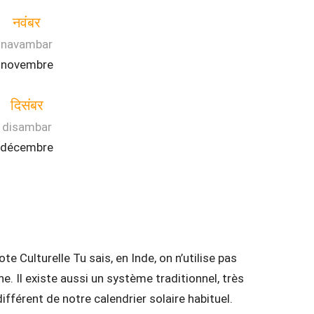
नवंबर
navambar
novembre
दिसंबर
disambar
décembre
e Culturelle Tu sais, en Inde, on n’utilise pas
. Il existe aussi un système traditionnel, très
ifférent de notre calendrier solaire habituel.