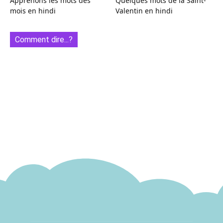
Apprenons les mots des
Quelques mots de la Saint-
mois en hindi
Valentin en hindi
Comment dire...?