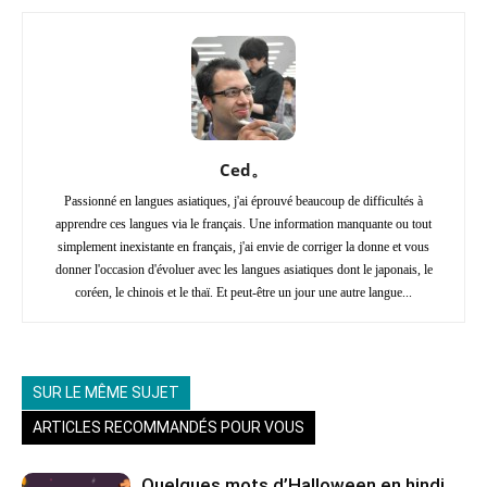
Ced。
Passionné en langues asiatiques, j'ai éprouvé beaucoup de difficultés à
apprendre ces langues via le français. Une information manquante ou tout
simplement inexistante en français, j'ai envie de corriger la donne et vous
donner l'occasion d'évoluer avec les langues asiatiques dont le japonais, le
coréen, le chinois et le thaï. Et peut-être un jour une autre langue...
SUR LE MÊME SUJET
ARTICLES RECOMMANDÉS POUR VOUS
Quelques mots d’Halloween en hindi