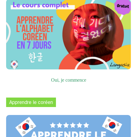
Oui, je commence
Apprendre le coréen