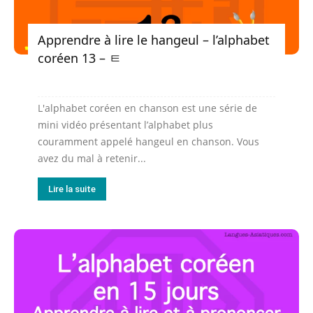
Apprendre à lire le hangeul – l’alphabet
coréen 13 – ㅌ
L'alphabet coréen en chanson est une série de
mini vidéo présentant l’alphabet plus
couramment appelé hangeul en chanson. Vous
avez du mal à retenir...
Lire la suite