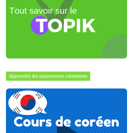
Apprendre les expressions coréennes