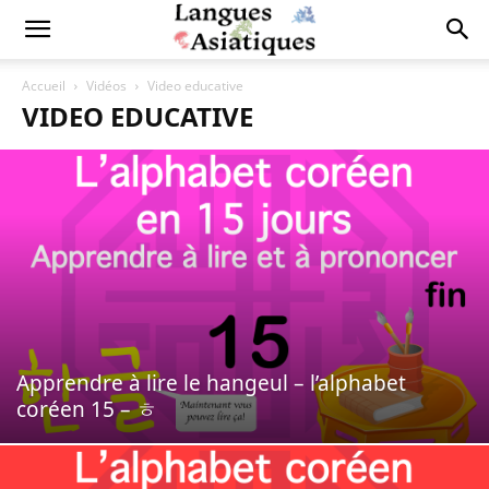
Accueil
Vidéos
Video educative
VIDEO EDUCATIVE
Apprendre à lire le hangeul – l’alphabet
coréen 15 – ㅎ