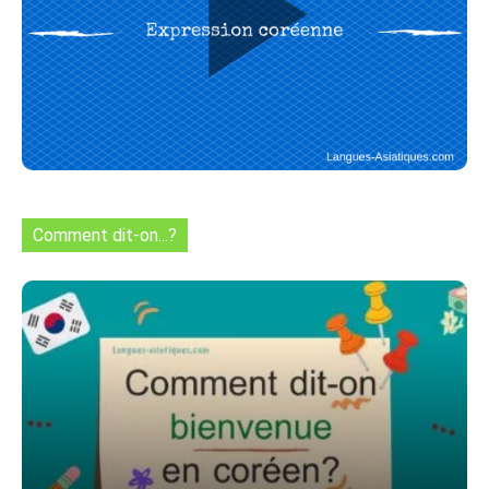
Comment dit-on...?