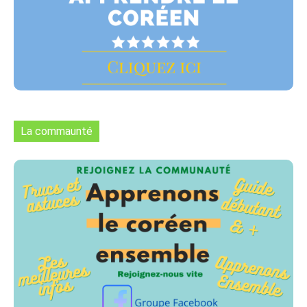
La commaunté