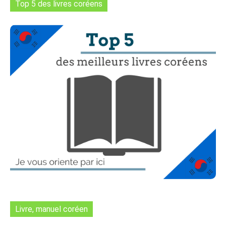
Top 5 des livres coréens
Livre, manuel coréen