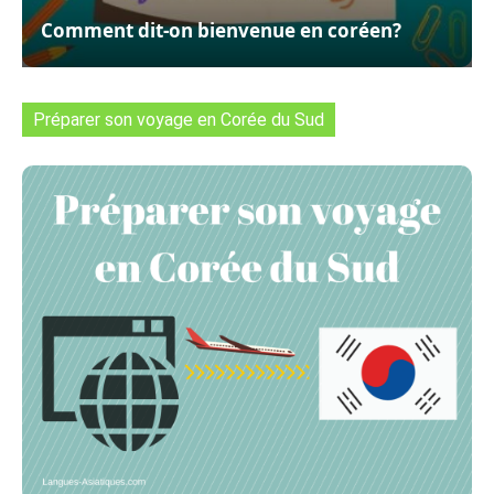
Comment dit-on bienvenue en coréen?
Préparer son voyage en Corée du Sud