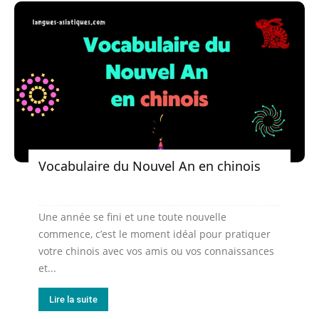
Vocabulaire du Nouvel An en chinois
Une année se fini et une toute nouvelle
commence, c’est le moment idéal pour pratiquer
votre chinois avec vos amis ou vos connaissances
et...
Lire la suite