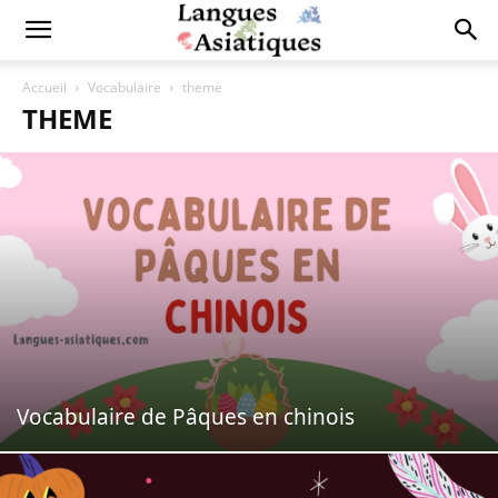
Accueil
Vocabulaire
theme
THEME
Vocabulaire de Pâques en chinois