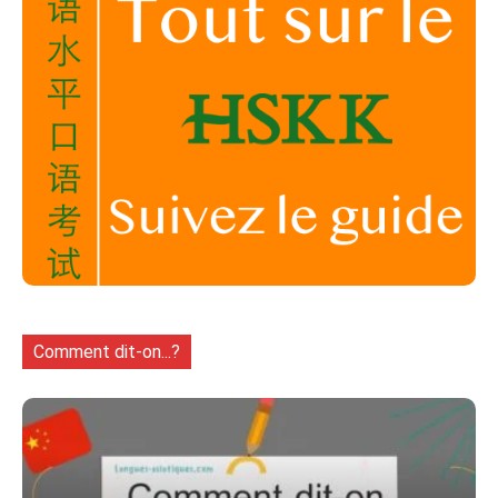
Comment dit-on...?