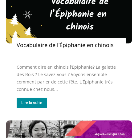
Vocabulaire de l’Épiphanie en chinois
Comment dire en chinois l’Épiphanie? La galette
des Rois ? Le savez-vous ? Voyons ensemble
comment parler de cette fête. L'Épiphanie très
connue chez nous...
Lire la suite