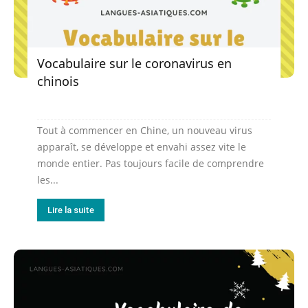
Vocabulaire sur le coronavirus en
chinois
Tout à commencer en Chine, un nouveau virus
apparaît, se développe et envahi assez vite le
monde entier. Pas toujours facile de comprendre
les...
Lire la suite