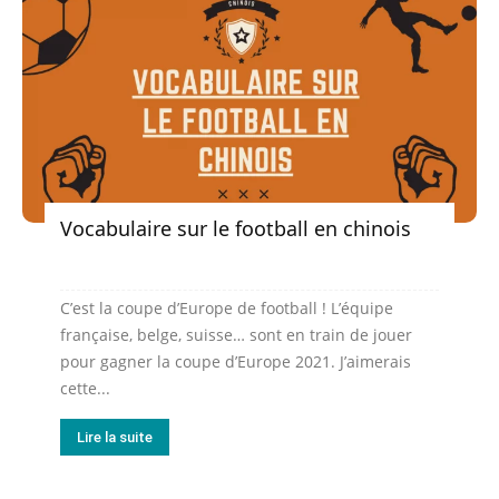
Vocabulaire sur le football en chinois
C’est la coupe d’Europe de football ! L’équipe
française, belge, suisse… sont en train de jouer
pour gagner la coupe d’Europe 2021. J’aimerais
cette...
Lire la suite