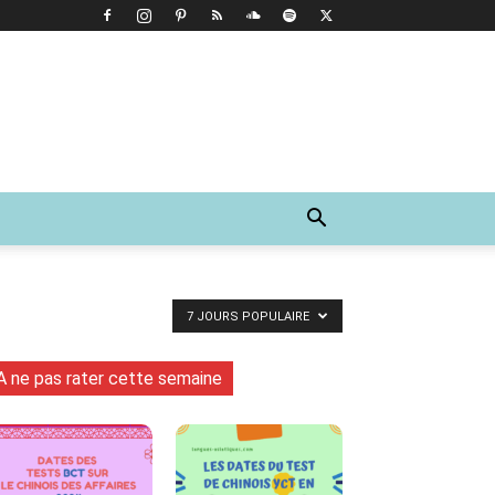
7 JOURS POPULAIRE
A ne pas rater cette semaine