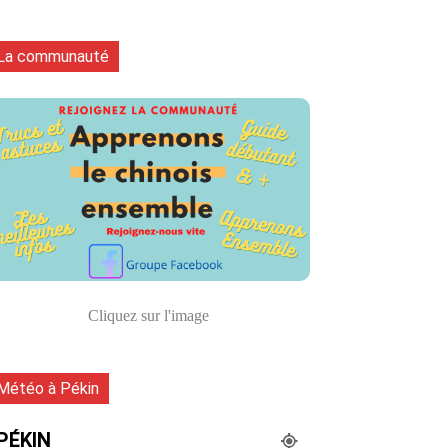
La communauté
Cliquez sur l'image
Météo à Pékin
PÉKIN