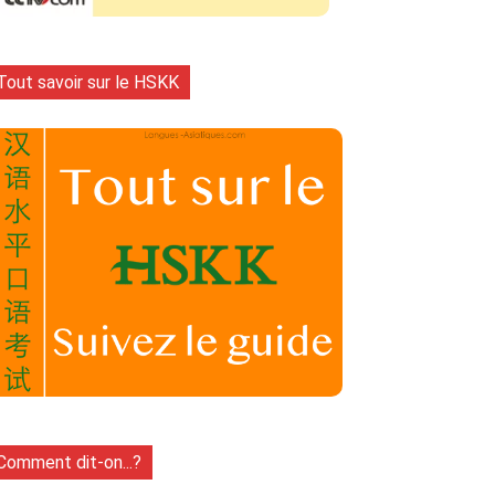
Tout savoir sur le HSKK
Comment dit-on...?