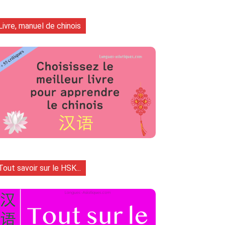
Livre, manuel de chinois
Tout savoir sur le HSK...