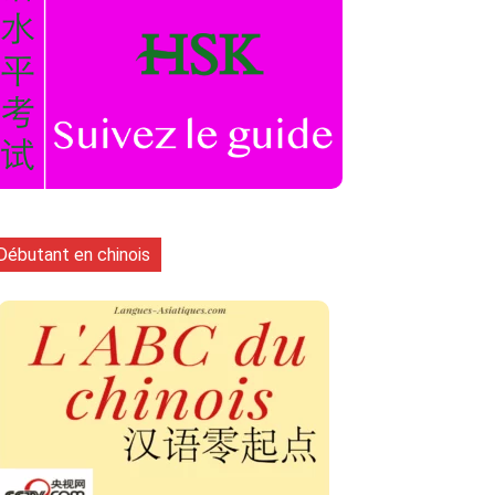
Débutant en chinois