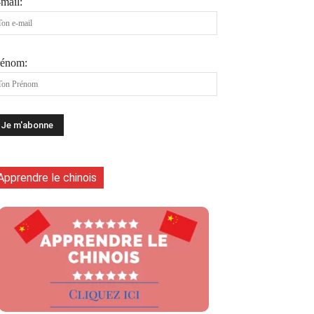
mail:
rénom:
Apprendre le chinois