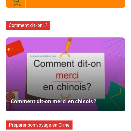
Comment dit-on...?
Comment dit-on merci en chinois ?
Préparer son voyage en Chine