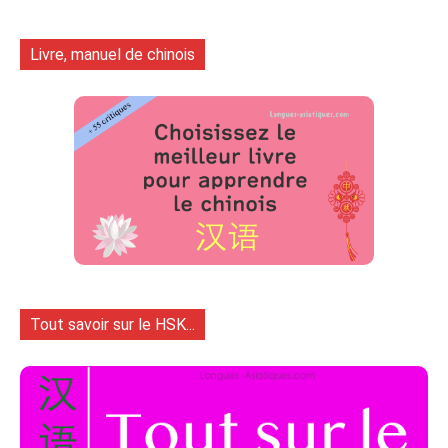
Livre, manuel de chinois
Tout savoir sur le HSK...