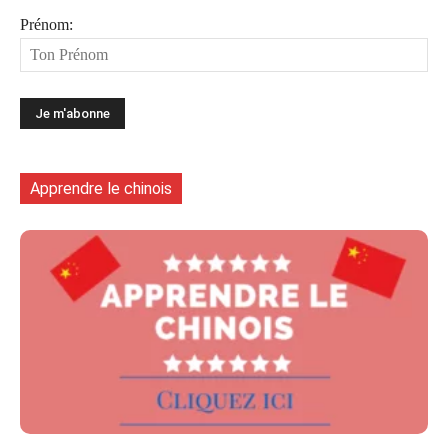
Prénom:
Apprendre le chinois