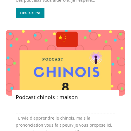
Ces podcasts vous aideront, je l'espère...
Lire la suite
Podcast chinois : maison
Envie d'apprendre le chinois, mais la
prononciation vous fait peur? Je vous propose ici,