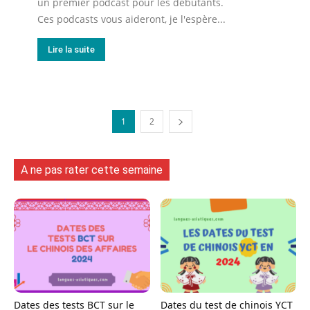
un premier podcast pour les débutants.
Ces podcasts vous aideront, je l'espère...
Lire la suite
1
2
A ne pas rater cette semaine
Dates des tests BCT sur le
Dates du test de chinois YCT