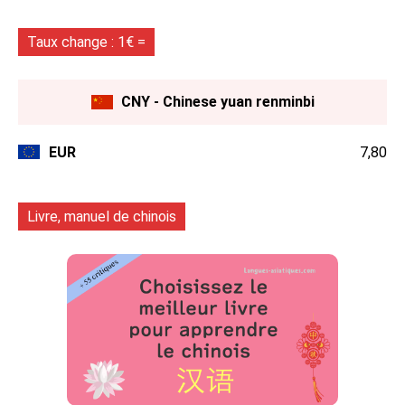
Taux change : 1€ =
CNY - Chinese yuan renminbi
EUR
7,80
Livre, manuel de chinois