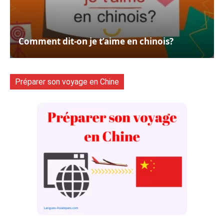
Comment dit-on je t’aime en chinois?
Préparer son voyage en Chine