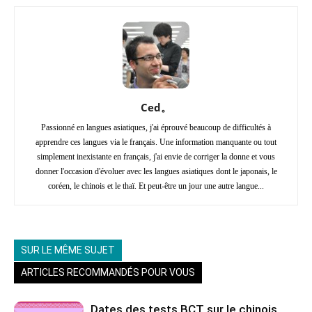
Ced。
Passionné en langues asiatiques, j'ai éprouvé beaucoup de difficultés à
apprendre ces langues via le français. Une information manquante ou tout
simplement inexistante en français, j'ai envie de corriger la donne et vous
donner l'occasion d'évoluer avec les langues asiatiques dont le japonais, le
coréen, le chinois et le thaï. Et peut-être un jour une autre langue...
SUR LE MÊME SUJET
ARTICLES RECOMMANDÉS POUR VOUS
Dates des tests BCT sur le chinois