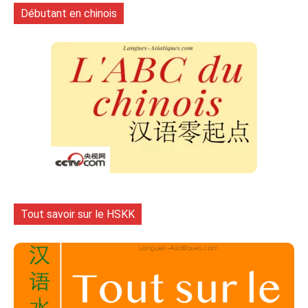
Débutant en chinois
Tout savoir sur le HSKK