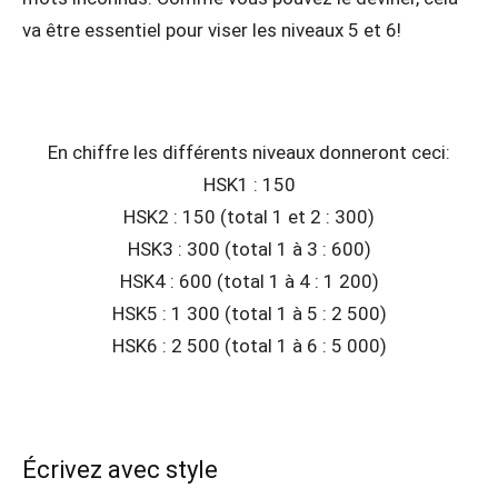
va être essentiel pour viser les niveaux 5 et 6!
En chiffre les différents niveaux donneront ceci:
HSK1 : 150
HSK2 : 150 (total 1 et 2 : 300)
HSK3 : 300 (total 1 à 3 : 600)
HSK4 : 600 (total 1 à 4 : 1 200)
HSK5 : 1 300 (total 1 à 5 : 2 500)
HSK6 : 2 500 (total 1 à 6 : 5 000)
Écrivez avec style