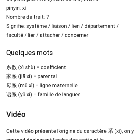
pinyin: xì
Nombre de trait: 7
Signifie: système / liaison / lien / département /
faculté / lier / attacher / concerner
Quelques mots
系数 (xì shù) = coefficient
家系 (jiā xì) = parental
母系 (mǔ xì) = ligne maternelle
语系 (yǔ xì) = famille de langues
Vidéo
Cette vidéo présente l’origine du caractère 系 (xì), on y