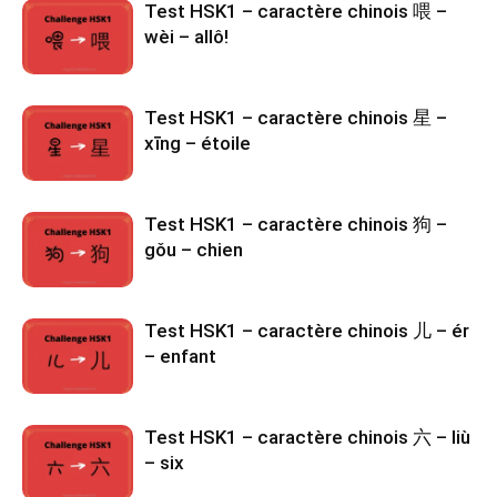
Test HSK1 – caractère chinois 喂 –
wèi – allô!
Test HSK1 – caractère chinois 星 –
xīng – étoile
Test HSK1 – caractère chinois 狗 –
gǒu – chien
Test HSK1 – caractère chinois 儿 – ér
– enfant
Test HSK1 – caractère chinois 六 – liù
– six