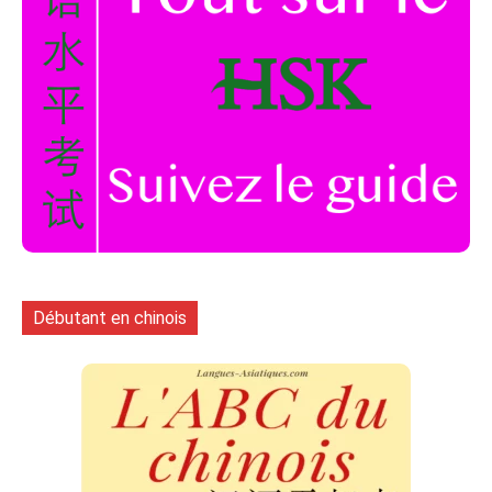
Débutant en chinois