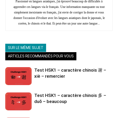
Passionné en langues asiatiques, j'ai éprouvé beaucoup de difficultés à
apprendre ces langues via le français. Une information manquante ou tout
simplement inexistante en français, j'ai envie de corriger la donne et vous
donner l'occasion d'évoluer avec les langues asiatiques dont le japonais, le
coréen, le chinois et le thaï. Et peut-être un jour une autre langue...
SUR LE MÊME SUJET
ARTICLES RECOMMANDÉS POUR VOUS
Test HSK1 – caractère chinois 谢 –
xiè – remercier
Test HSK1 – caractère chinois 多 –
duō – beaucoup