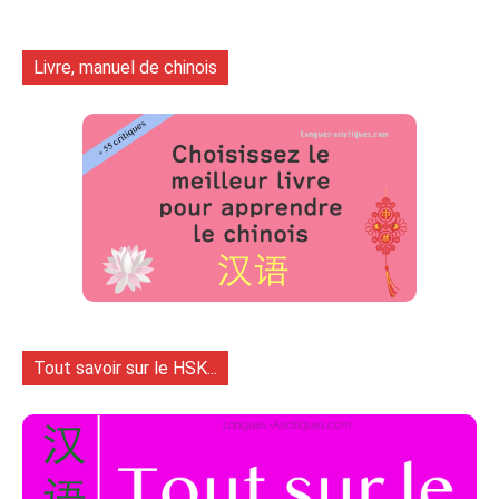
Livre, manuel de chinois
Tout savoir sur le HSK...