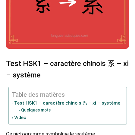
Test HSK1 – caractère chinois 系 – xì
– système
Table des matières
Test HSK1 – caractère chinois 系 – xì – système
Quelques mots
Vidéo
Ce pictogramme symbolise le système