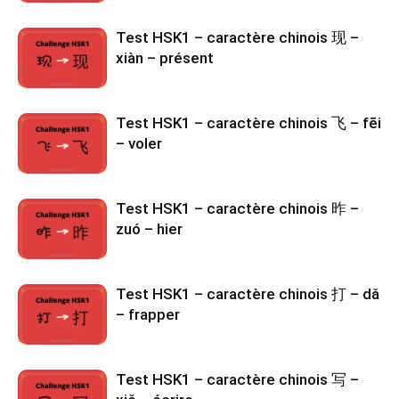
Test HSK1 – caractère chinois 现 –
xiàn – présent
Test HSK1 – caractère chinois 飞 – fēi
– voler
Test HSK1 – caractère chinois 昨 –
zuó – hier
Test HSK1 – caractère chinois 打 – dǎ
– frapper
Test HSK1 – caractère chinois 写 –