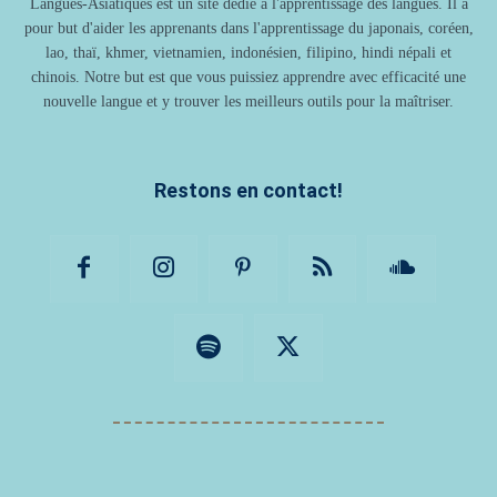
Langues-Asiatiques est un site dédié à l'apprentissage des langues. Il a
pour but d'aider les apprenants dans l'apprentissage du japonais, coréen,
lao, thaï, khmer, vietnamien, indonésien, filipino, hindi népali et
chinois. Notre but est que vous puissiez apprendre avec efficacité une
nouvelle langue et y trouver les meilleurs outils pour la maîtriser.
Restons en contact!