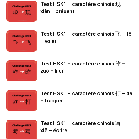
Test HSK1 – caractère chinois 现 –
xiàn – présent
Test HSK1 – caractère chinois 飞 – fēi
– voler
Test HSK1 – caractère chinois 昨 –
zuó – hier
Test HSK1 – caractère chinois 打 – dǎ
– frapper
Test HSK1 – caractère chinois 写 –
xiě – écrire