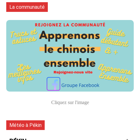
La communauté
Cliquez sur l'image
Météo à Pékin