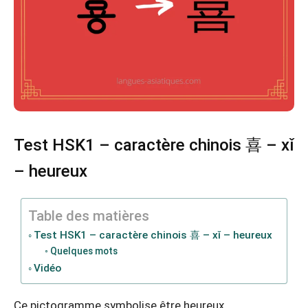
Test HSK1 – caractère chinois 喜 – xǐ
– heureux
Table des matières
Test HSK1 – caractère chinois 喜 – xǐ – heureux
Quelques mots
Vidéo
Ce pictogramme symbolise être heureux