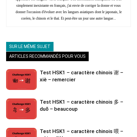
simplement inexistante en français, j'ai envie de corriger la donne et vous
donner l'occasion d'évoluer avec les langues asiatiques dont le japonais, le
coréen, le chinois et le thaï. Et peut-être un jour une autre langue...
SUR LE MÊME SUJET
ARTICLES RECOMMANDÉS POUR VOUS
Test HSK1 – caractère chinois 谢 –
xiè – remercier
Test HSK1 – caractère chinois 多 –
duō – beaucoup
Test HSK1 – caractère chinois 喂 –