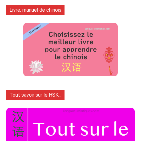
Livre, manuel de chinois
Tout savoir sur le HSK...