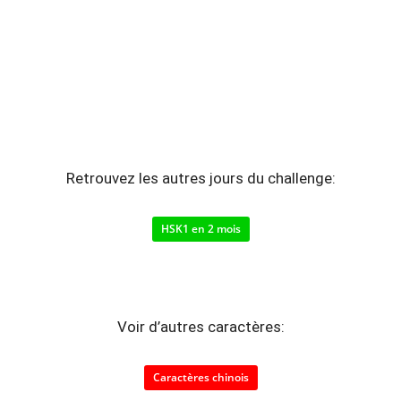
Retrouvez les autres jours du challenge:
HSK1 en 2 mois
Voir d’autres caractères:
Caractères chinois