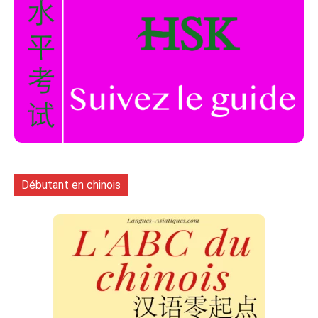
Débutant en chinois