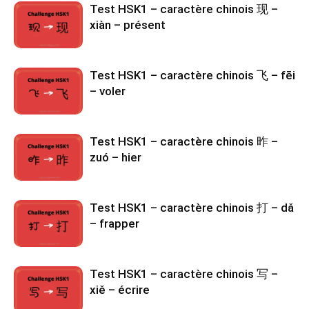
Test HSK1 – caractère chinois 现 –
xiàn – présent
Test HSK1 – caractère chinois 飞 – fēi
– voler
Test HSK1 – caractère chinois 昨 –
zuó – hier
Test HSK1 – caractère chinois 打 – dǎ
– frapper
Test HSK1 – caractère chinois 写 –
xiě – écrire