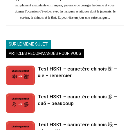
simplement inexistante en français, j'ai envie de corriger la donne et vous
donner l'occasion d'évoluer avec les langues asiatiques dont le japonais, le
coréen, le chinois et le thaï. Et peut-être un jour une autre langue...
SUR LE MÊME SUJET
ARTICLES RECOMMANDÉS POUR VOUS
Test HSK1 – caractère chinois 谢 –
xiè – remercier
Test HSK1 – caractère chinois 多 –
duō – beaucoup
Test HSK1 – caractère chinois 喂 –