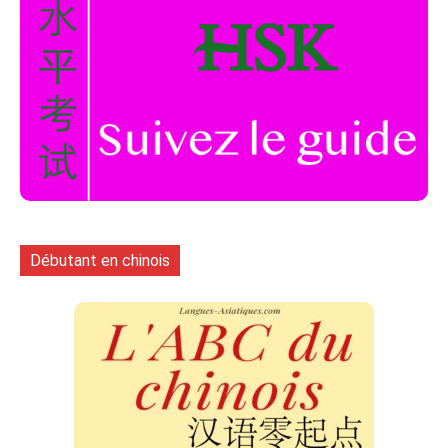
Débutant en chinois