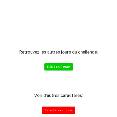
Retrouvez les autres jours du challenge:
HSK1 en 2 mois
Voir d’autres caractères:
Caractères chinois