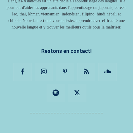
Langues-Asiatiques est un site dédié à l'apprentissage des langues. Il a
pour but d'aider les apprenants dans l'apprentissage du japonais, coréen,
lao, thaï, khmer, vietnamien, indonésien, filipino, hindi népali et
chinois. Notre but est que vous puissiez apprendre avec efficacité une
nouvelle langue et y trouver les meilleurs outils pour la maîtriser.
Restons en contact!