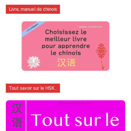
Livre, manuel de chinois
Tout savoir sur le HSK...