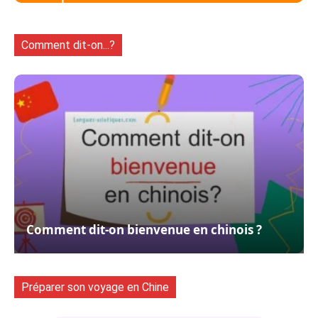
Comment dit-on...?
Comment dit-on bienvenue en chinois ?
Préparer son voyage en Chine