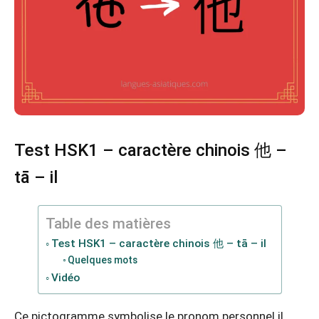
Test HSK1 – caractère chinois 他 –
tā – il
Table des matières
Test HSK1 – caractère chinois 他 – tā – il
Quelques mots
Vidéo
Ce pictogramme symbolise le pronom personnel il