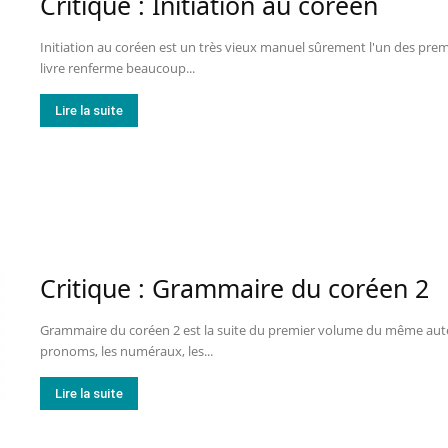
Critique : Initiation au coréen
Initiation au coréen est un très vieux manuel sûrement l'un des premier
livre renferme beaucoup...
Lire la suite
Critique : Grammaire du coréen 2
Grammaire du coréen 2 est la suite du premier volume du même aute
pronoms, les numéraux, les...
Lire la suite