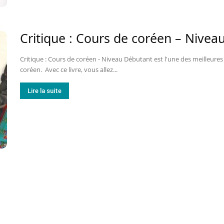
Critique : Cours de coréen – Nivea
Critique : Cours de coréen - Niveau Débutant est l'une des meilleur
coréen. Avec ce livre, vous allez...
Lire la suite