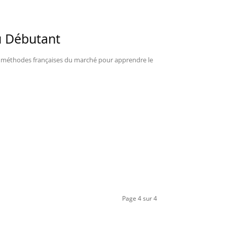
u Débutant
es méthodes françaises du marché pour apprendre le
Page 4 sur 4