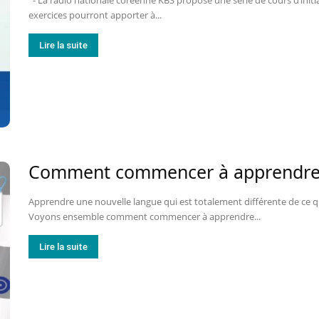
- La radio nationale coréenne KBS propose une série de cours d’initia
exercices pourront apporter à...
Lire la suite
Comment commencer à apprendre 
Apprendre une nouvelle langue qui est totalement différente de ce qu
Voyons ensemble comment commencer à apprendre...
Lire la suite