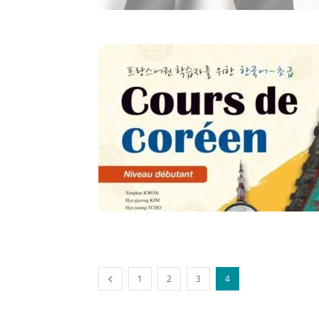
1
2
3
4