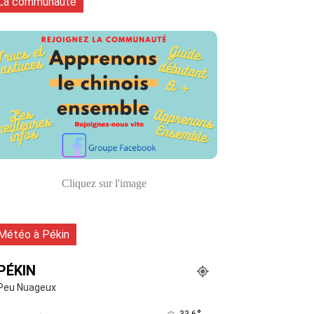
La communauté
Cliquez sur l'image
Météo à Pékin
PÉKIN
Peu Nuageux
33.6