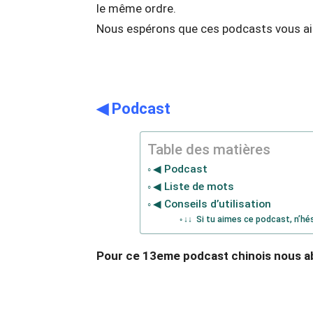
le même ordre.
Nous espérons que ces podcasts vous aid
◀ Podcast
Table des matières
◀ Podcast
◀ Liste de mots
◀ Conseils d’utilisation
↓↓ Si tu aimes ce podcast, n’hé
Pour ce 13eme podcast chinois nous a