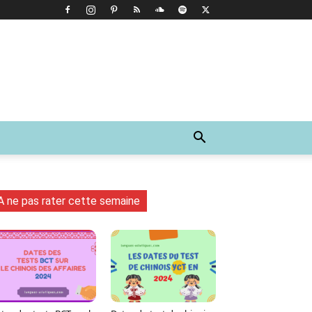
A ne pas rater cette semaine
Tumblr
WhatsApp
Viber
LINE