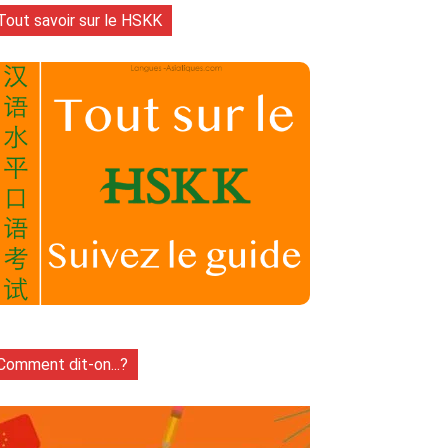
Tout savoir sur le HSKK
Comment dit-on...?