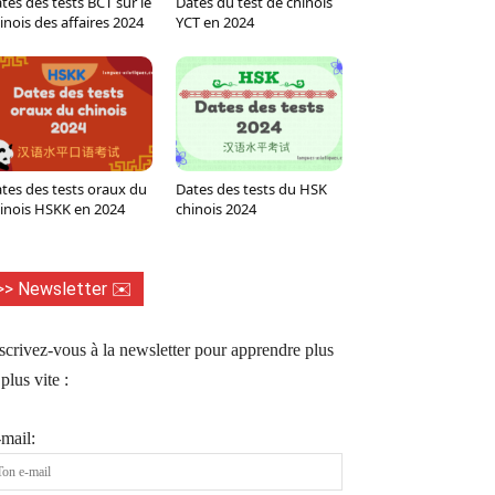
tes des tests BCT sur le
Dates du test de chinois
inois des affaires 2024
YCT en 2024
tes des tests oraux du
Dates des tests du HSK
inois HSKK en 2024
chinois 2024
>> Newsletter ✉️
scrivez-vous à la newsletter pour apprendre plus
 plus vite :
mail: