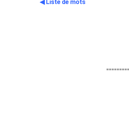
◀ Liste de mots
========