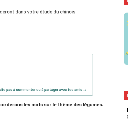
eront dans votre étude du chinois.
site pas à commenter ou à partager avec tes amis ↓↓
borderons les mots sur le thème des légumes.