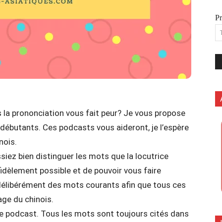
P
is la prononciation vous fait peur? Je vous propose
s débutants. Ces podcasts vous aideront, je l’espère
nois.
siez bien distinguer les mots que la locutrice
 fidèlement possible et de pouvoir vous faire
 délibérément des mots courants afin que tous ces
age du chinois.
le podcast. Tous les mots sont toujours cités dans