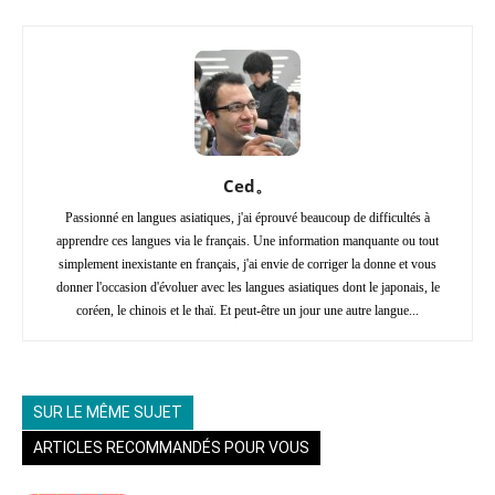
Ced。
Passionné en langues asiatiques, j'ai éprouvé beaucoup de difficultés à
apprendre ces langues via le français. Une information manquante ou tout
simplement inexistante en français, j'ai envie de corriger la donne et vous
donner l'occasion d'évoluer avec les langues asiatiques dont le japonais, le
coréen, le chinois et le thaï. Et peut-être un jour une autre langue...
SUR LE MÊME SUJET
ARTICLES RECOMMANDÉS POUR VOUS