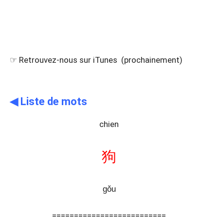
☞ Retrouvez-nous sur iTunes (prochainement)
◀ Liste de mots
chien
狗
gǒu
==========================