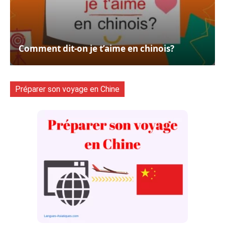
Comment dit-on je t’aime en chinois?
Préparer son voyage en Chine