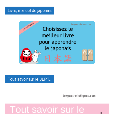
Livre, manuel de japonais
Tout savoir sur le JLPT...