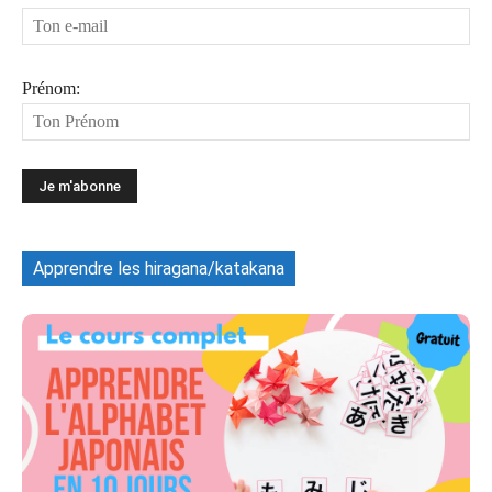
Prénom:
Apprendre les hiragana/katakana