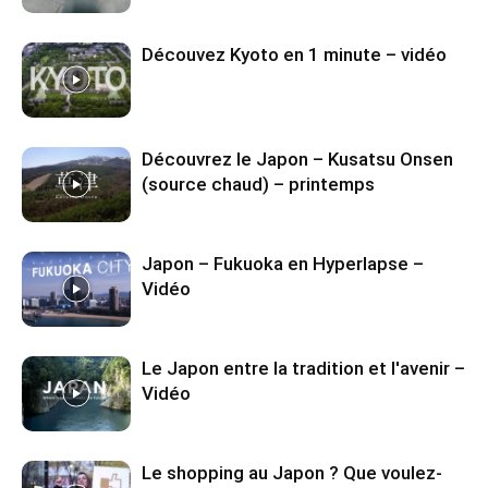
Découvez Kyoto en 1 minute – vidéo
Découvrez le Japon – Kusatsu Onsen
(source chaud) – printemps
Japon – Fukuoka en Hyperlapse –
Vidéo
Le Japon entre la tradition et l'avenir –
Vidéo
Le shopping au Japon ? Que voulez-