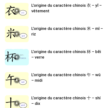
L’origine du caractère chinois 衣 – yī –
vêtement
L’origine du caractère chinois 米 – mǐ –
riz
L’origine du caractère chinois 杯 – bēi
– verre
L’origine du caractère chinois 午 – wǔ
– midi
L’origine du caractère chinois 十 – shí
– dix