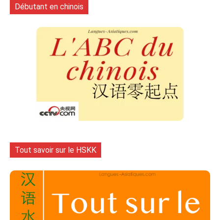
Débutant en chinois
Tout savoir sur le HSKK