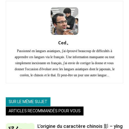
Ced。
Passionné en langues asiatiques, j'ai éprouvé beaucoup de difficultés à
apprendre ces langues via le français. Une information manquante ou tout
simplement inexistante en français, j'ai envie de corriger la donne et vous
donner l'occasion d'évoluer avec les langues asiatiques dont le japonais, le
coréen, le chinois et le thaï. Et peut-être un jour une autre langue...
SUR LE MÊME SUJET
ARTICLES RECOMMANDÉS POUR VOUS
L’origine du caractère chinois 影 – yǐng