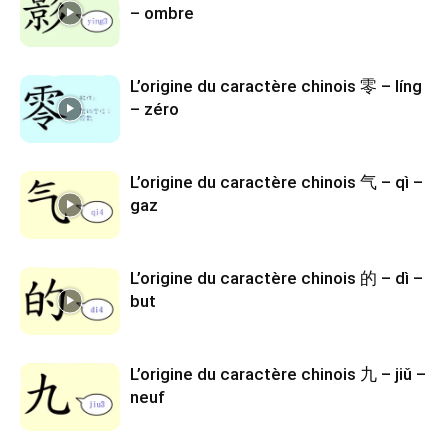
– ombre
L’origine du caractère chinois 零 – líng
– zéro
L’origine du caractère chinois 气 – qì –
gaz
L’origine du caractère chinois 的 – dì –
but
L’origine du caractère chinois 九 – jiǔ –
neuf