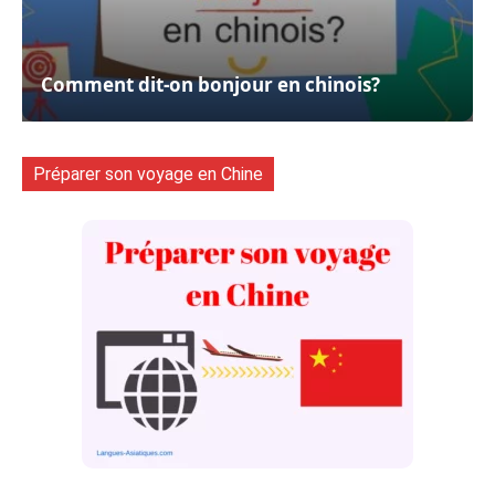
Comment dit-on bonjour en chinois?
Préparer son voyage en Chine