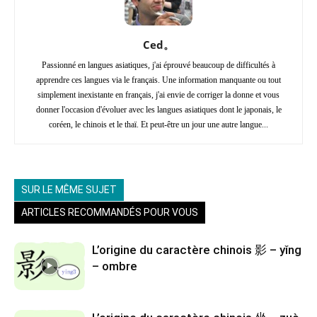
Ced。
Passionné en langues asiatiques, j'ai éprouvé beaucoup de difficultés à
apprendre ces langues via le français. Une information manquante ou tout
simplement inexistante en français, j'ai envie de corriger la donne et vous
donner l'occasion d'évoluer avec les langues asiatiques dont le japonais, le
coréen, le chinois et le thaï. Et peut-être un jour une autre langue...
SUR LE MÊME SUJET
ARTICLES RECOMMANDÉS POUR VOUS
L’origine du caractère chinois 影 – yǐng
– ombre