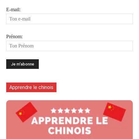
E-mail:
Prénom:
Apprendre le chinois