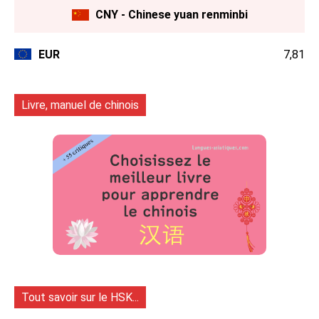
CNY - Chinese yuan renminbi
EUR
7,81
Livre, manuel de chinois
Tout savoir sur le HSK...