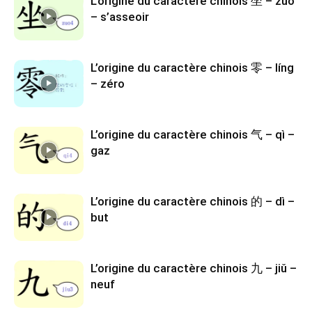
L’origine du caractère chinois 坐 – zuò
– s’asseoir
L’origine du caractère chinois 零 – líng
– zéro
L’origine du caractère chinois 气 – qì –
gaz
L’origine du caractère chinois 的 – dì –
but
L’origine du caractère chinois 九 – jiǔ –
neuf