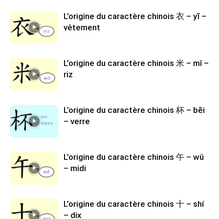
L’origine du caractère chinois 衣 – yī –
vêtement
L’origine du caractère chinois 米 – mǐ –
riz
L’origine du caractère chinois 杯 – bēi
– verre
L’origine du caractère chinois 午 – wǔ
– midi
L’origine du caractère chinois 十 – shí
– dix