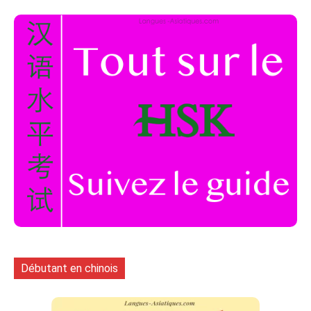
Débutant en chinois