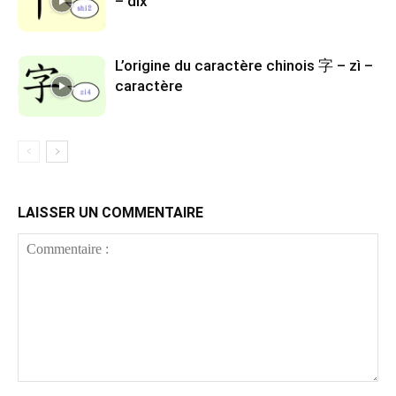
– dix
L’origine du caractère chinois 字 – zì –
caractère
LAISSER UN COMMENTAIRE