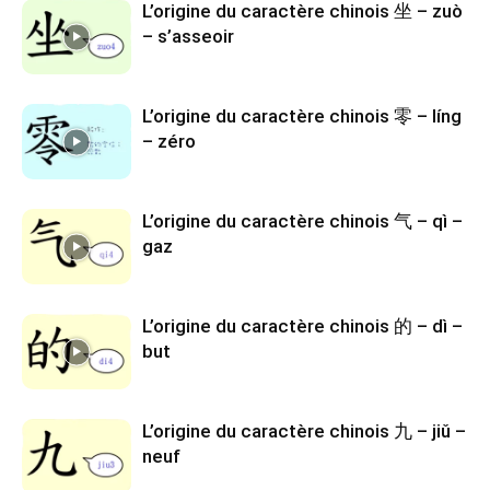
L’origine du caractère chinois 坐 – zuò
– s’asseoir
L’origine du caractère chinois 零 – líng
– zéro
L’origine du caractère chinois 气 – qì –
gaz
L’origine du caractère chinois 的 – dì –
but
L’origine du caractère chinois 九 – jiǔ –
neuf