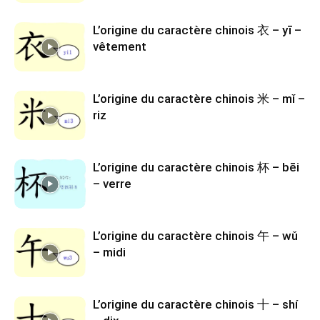
L’origine du caractère chinois 衣 – yī –
vêtement
L’origine du caractère chinois 米 – mǐ –
riz
L’origine du caractère chinois 杯 – bēi
– verre
L’origine du caractère chinois 午 – wǔ
– midi
L’origine du caractère chinois 十 – shí