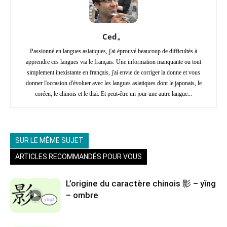
Ced。
Passionné en langues asiatiques, j'ai éprouvé beaucoup de difficultés à
apprendre ces langues via le français. Une information manquante ou tout
simplement inexistante en français, j'ai envie de corriger la donne et vous
donner l'occasion d'évoluer avec les langues asiatiques dont le japonais, le
coréen, le chinois et le thaï. Et peut-être un jour une autre langue...
SUR LE MÊME SUJET
ARTICLES RECOMMANDÉS POUR VOUS
L’origine du caractère chinois 影 – yǐng
– ombre