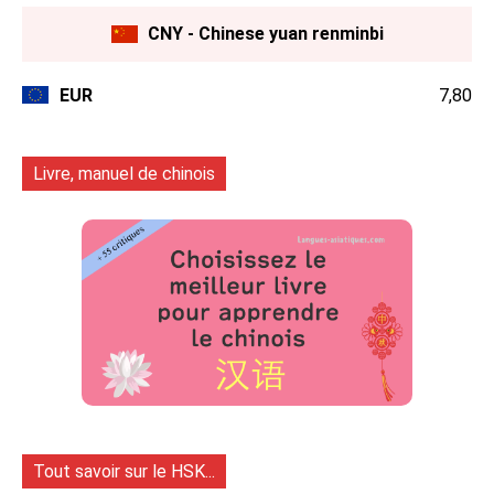
CNY - Chinese yuan renminbi
EUR
7,80
Livre, manuel de chinois
Tout savoir sur le HSK...