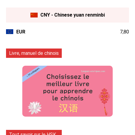
CNY - Chinese yuan renminbi
EUR
7,80
Livre, manuel de chinois
Tout savoir sur le HSK...