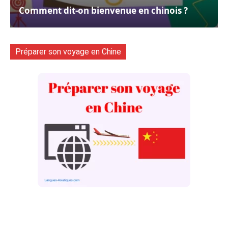
Comment dit-on bienvenue en chinois ?
Préparer son voyage en Chine