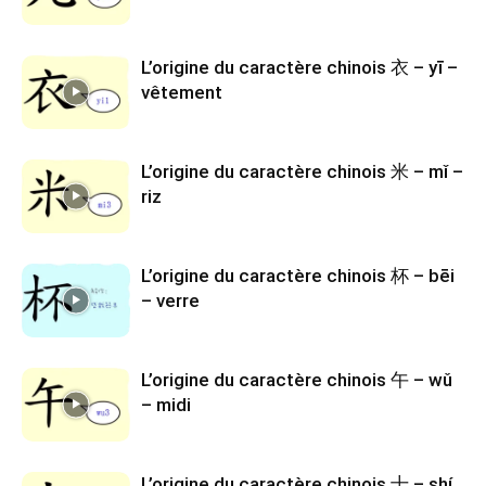
L’origine du caractère chinois 衣 – yī –
vêtement
L’origine du caractère chinois 米 – mǐ –
riz
L’origine du caractère chinois 杯 – bēi
– verre
L’origine du caractère chinois 午 – wǔ
– midi
L’origine du caractère chinois 十 – shí