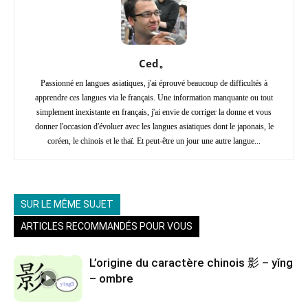
Ced。
Passionné en langues asiatiques, j'ai éprouvé beaucoup de difficultés à
apprendre ces langues via le français. Une information manquante ou tout
simplement inexistante en français, j'ai envie de corriger la donne et vous
donner l'occasion d'évoluer avec les langues asiatiques dont le japonais, le
coréen, le chinois et le thaï. Et peut-être un jour une autre langue...
SUR LE MÊME SUJET
ARTICLES RECOMMANDÉS POUR VOUS
L’origine du caractère chinois 影 – yǐng
– ombre