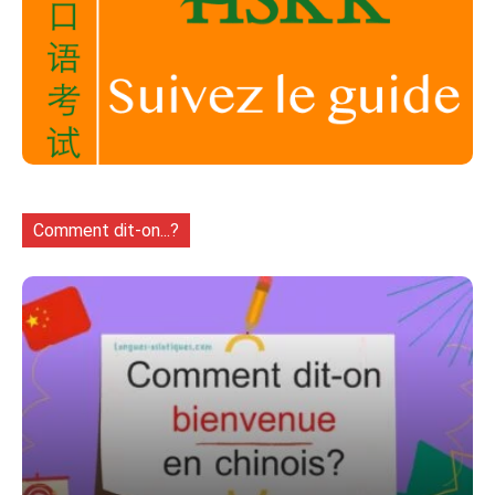
Comment dit-on...?