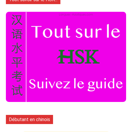
Débutant en chinois