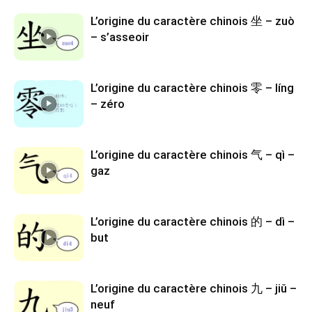
L’origine du caractère chinois 坐 – zuò
– s’asseoir
L’origine du caractère chinois 零 – líng
– zéro
L’origine du caractère chinois 气 – qì –
gaz
L’origine du caractère chinois 的 – dì –
but
L’origine du caractère chinois 九 – jiǔ –
neuf