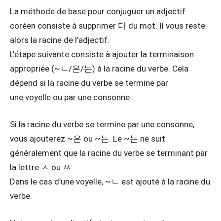
La méthode de base pour conjuguer un adjectif
coréen consiste à supprimer 다 du mot. Il vous reste
alors la racine de l’adjectif.
L’étape suivante consiste à ajouter la terminaison
appropriée (~ㄴ/은/는) à la racine du verbe. Cela
dépend si la racine du verbe se termine par
une voyelle ou par une consonne .
Si la racine du verbe se termine par une consonne,
vous ajouterez ~은 ou ~는. Le ~는 ne suit
généralement que la racine du verbe se terminant par
la lettre ㅅ ou ㅆ.
Dans le cas d’une voyelle, ~ㄴ est ajouté à la racine du
verbe.