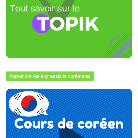
Apprendre les expressions coréennes