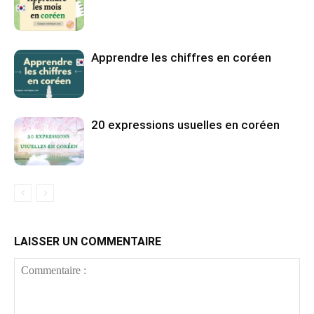
Apprendre les chiffres en coréen
20 expressions usuelles en coréen
LAISSER UN COMMENTAIRE