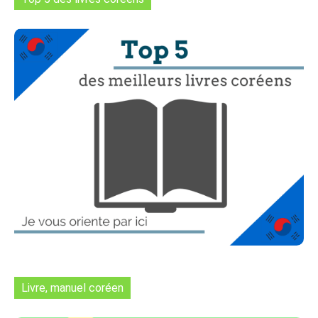
Livre, manuel coréen