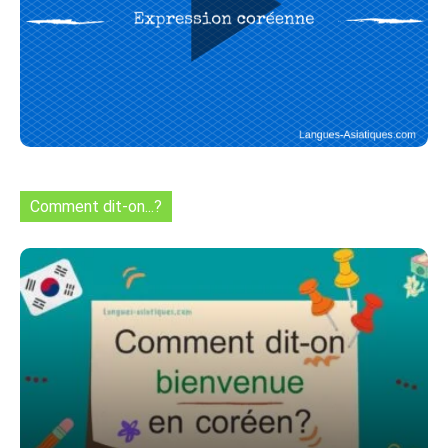
Comment dit-on...?