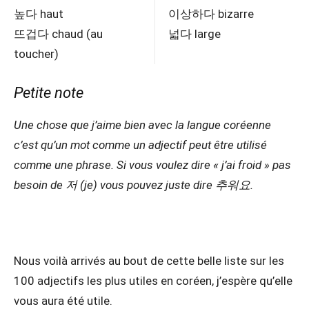
높다 haut
이상하다 bizarre
뜨겁다 chaud (au
넓다 large
toucher)
Petite note
Une chose que j’aime bien avec la langue coréenne
c’est qu’un mot comme un adjectif peut être utilisé
comme une phrase. Si vous voulez dire « j’ai froid » pas
besoin de 저 (je) vous pouvez juste dire 추워요.
Nous voilà arrivés au bout de cette belle liste sur les
100 adjectifs les plus utiles en coréen, j’espère qu’elle
vous aura été utile.