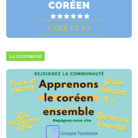
La commaunté