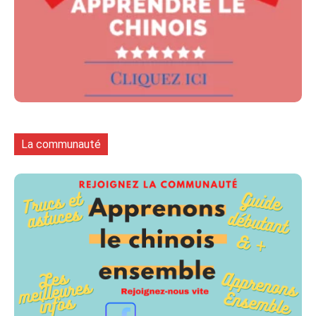
La communauté