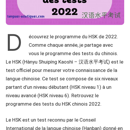
D
écouvrez le programme du HSK de 2022.
Comme chaque année, je partage avec
vous le programme des tests du chinois.
Le HSK (Hànyu Shuipíng Kaoshì – 汉语水平考试) est le
test officiel pour mesurer votre connaissance de la
langue chinoise. Ce test se compose de six niveaux
partant d’un niveau débutant (HSK niveau 1) à un
niveau avancé (HSK niveau 6). Retrouvez le
programme des tests du HSK chinois 2022.
Le HSK est un test reconnu par le Conseil
International de la langue chinoise (Hanban) donné en