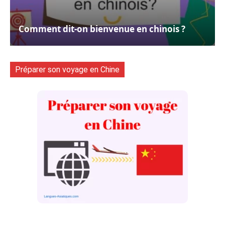
Comment dit-on bienvenue en chinois ?
Préparer son voyage en Chine