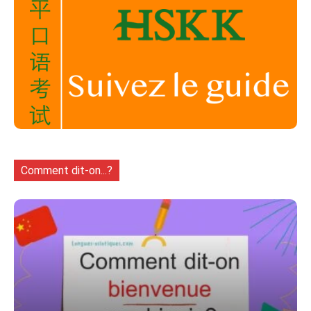
Comment dit-on...?