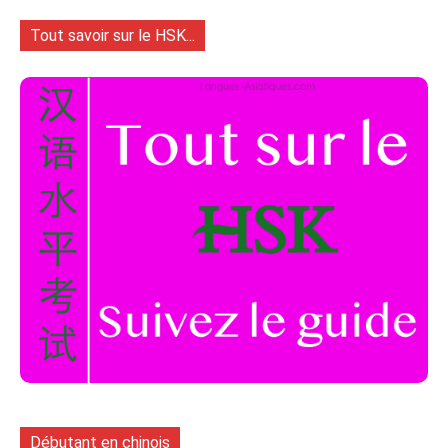
Tout savoir sur le HSK...
Débutant en chinois