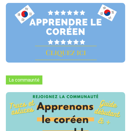
La commaunté