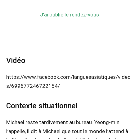
J’ai oublié le rendez-vous
Vidéo
https://www.facebook.com/languesasiatiques/video
s/699677246722154/
Contexte situationnel
Michael reste tardivement au bureau. Yeong-min
l’appelle, il dit à Michael que tout le monde l’attend à