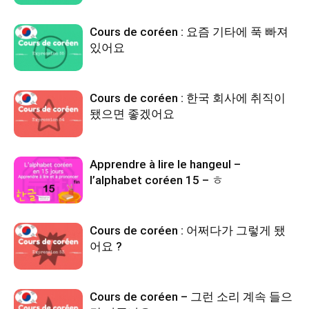
Cours de coréen : 요즘 기타에 푹 빠져
있어요
Cours de coréen : 한국 회사에 취직이
됐으면 좋겠어요
Apprendre à lire le hangeul –
l’alphabet coréen 15 – ㅎ
Cours de coréen : 어쩌다가 그렇게 됐
어요 ?
Cours de coréen – 그런 소리 계속 들으