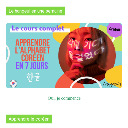
Le hangeul en une semaine
Oui, je commence
Apprendre le coréen