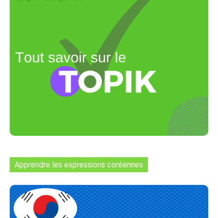
Apprendre les expressions coréennes