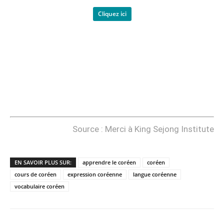
Cliquez ici
Source : Merci à King Sejong Institute
EN SAVOIR PLUS SUR:
apprendre le coréen
coréen
cours de coréen
expression coréenne
langue coréenne
vocabulaire coréen