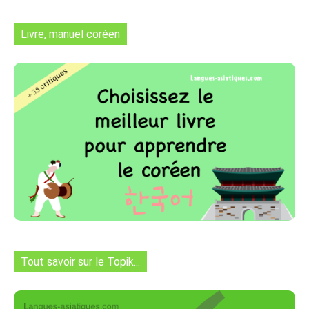
Livre, manuel coréen
Tout savoir sur le Topik...