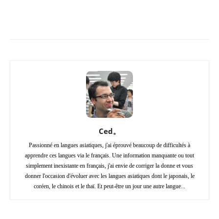
Copy URL
Facebook
X
Pi
Ced。
Passionné en langues asiatiques, j'ai éprouvé beaucoup de difficultés à
apprendre ces langues via le français. Une information manquante ou tout
simplement inexistante en français, j'ai envie de corriger la donne et vous
donner l'occasion d'évoluer avec les langues asiatiques dont le japonais, le
coréen, le chinois et le thaï. Et peut-être un jour une autre langue...