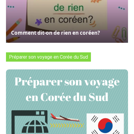
Comment dit-on de rien en coréen?
Préparer son voyage en Corée du Sud