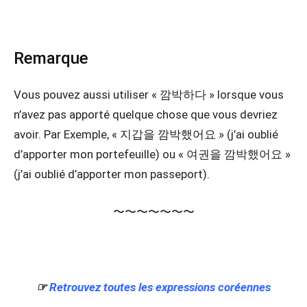
Remarque
Vous pouvez aussi utiliser « 깜박하다 » lorsque vous
n’avez pas apporté quelque chose que vous devriez
avoir. Par Exemple, « 지갑을 깜박했어요 » (j’ai oublié
d’apporter mon portefeuille) ou « 여권을 깜박했어요 »
(j’ai oublié d’apporter mon passeport).
〜〜〜〜〜〜〜
☞
Retrouvez toutes les expressions coréennes