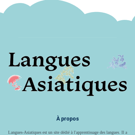
À propos
Langues-Asiatiques est un site dédié à l'apprentissage des langues. Il a