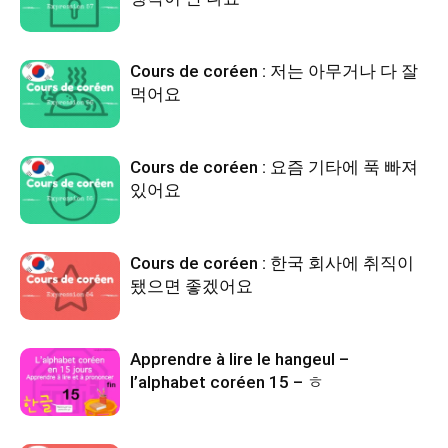
Cours de coréen : 저는 아무거나 다 잘
먹어요
Cours de coréen : 요즘 기타에 푹 빠져
있어요
Cours de coréen : 한국 회사에 취직이
됐으면 좋겠어요
Apprendre à lire le hangeul –
l’alphabet coréen 15 – ㅎ