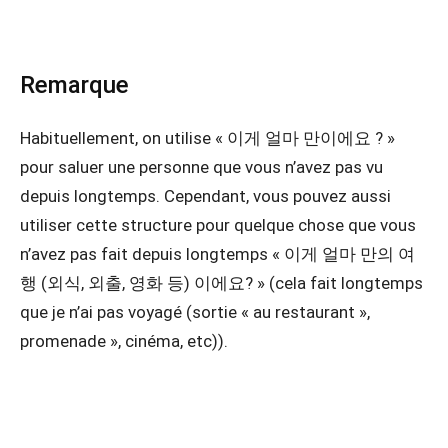
Remarque
Habituellement, on utilise « 이게 얼마 만이에요 ? »
pour saluer une personne que vous n’avez pas vu
depuis longtemps. Cependant, vous pouvez aussi
utiliser cette structure pour quelque chose que vous
n’avez pas fait depuis longtemps « 이게 얼마 만의 여
행 (외식, 외출, 영화 등) 이에요? » (cela fait longtemps
que je n’ai pas voyagé (sortie « au restaurant »,
promenade », cinéma, etc)).