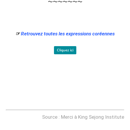
〜〜〜〜〜〜〜
☞
Retrouvez toutes les expressions coréennes
Cliquez ici
Source : Merci à King Sejong Institute