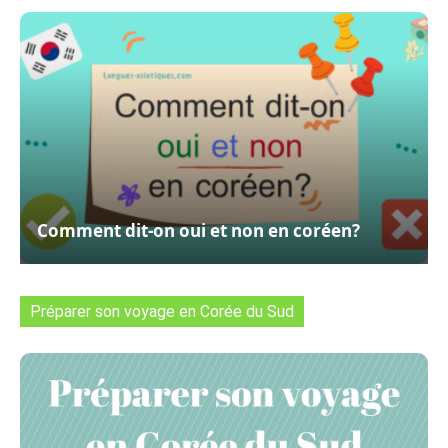
Comment dit-on oui et non en coréen?
Préparer son voyage en Corée du Sud