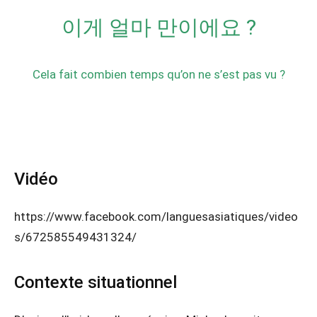
이게 얼마 만이에요 ?
Cela fait combien temps qu’on ne s’est pas vu ?
Vidéo
https://www.facebook.com/languesasiatiques/video
s/672585549431324/
Contexte situationnel