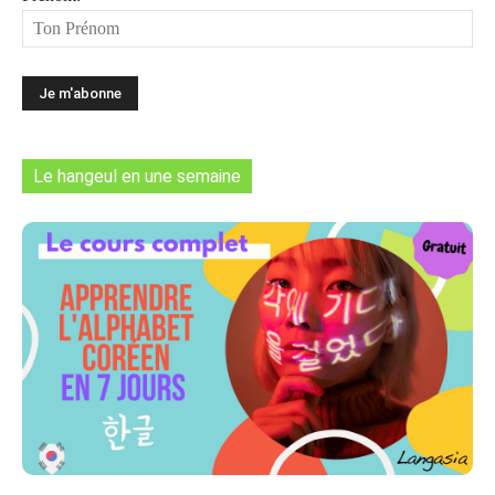
Le hangeul en une semaine