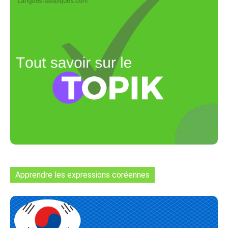
Apprendre les expressions coréennes