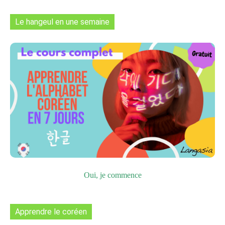
Le hangeul en une semaine
Oui, je commence
Apprendre le coréen