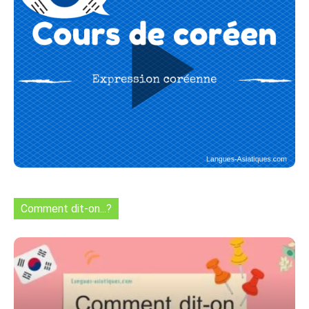
Comment dit-on...?