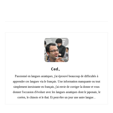
Copy URL
Facebook
X
Pi
Ced。
Passionné en langues asiatiques, j'ai éprouvé beaucoup de difficultés à
apprendre ces langues via le français. Une information manquante ou tout
simplement inexistante en français, j'ai envie de corriger la donne et vous
donner l'occasion d'évoluer avec les langues asiatiques dont le japonais, le
coréen, le chinois et le thaï. Et peut-être un jour une autre langue...