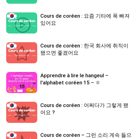
Cours de coréen : 요즘 기타에 푹 빠져
있어요
Cours de coréen : 한국 회사에 취직이
됐으면 좋겠어요
Apprendre à lire le hangeul –
l’alphabet coréen 15 – ㅎ
Cours de coréen : 어쩌다가 그렇게 됐
어요 ?
Cours de coréen – 그런 소리 계속 들으