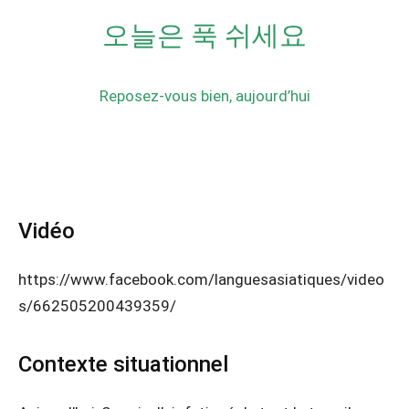
오늘은 푹 쉬세요
Reposez-vous bien, aujourd’hui
Vidéo
https://www.facebook.com/languesasiatiques/video
s/662505200439359/
Contexte situationnel