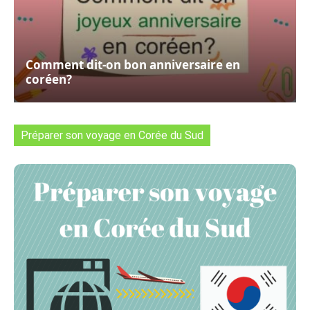
Comment dit-on bon anniversaire en
coréen?
Préparer son voyage en Corée du Sud