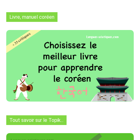
Livre, manuel coréen
Tout savoir sur le Topik...