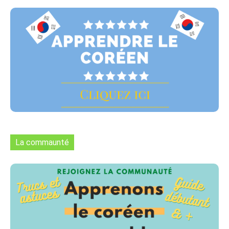
La commaunté