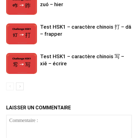
zuó – hier
Test HSK1 – caractère chinois 打 – dǎ
– frapper
Test HSK1 – caractère chinois 写 –
xiě – écrire
LAISSER UN COMMENTAIRE