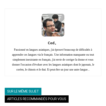
Ced。
Passionné en langues asiatiques, j'ai éprouvé beaucoup de difficultés à
apprendre ces langues via le français. Une information manquante ou tout
simplement inexistante en français, j'ai envie de corriger la donne et vous
donner l'occasion d'évoluer avec les langues asiatiques dont le japonais, le
coréen, le chinois et le thaï. Et peut-être un jour une autre langue...
SUR LE MÊME SUJET
ARTICLES RECOMMANDÉS POUR VOUS