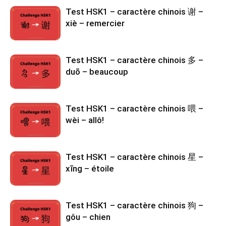
Test HSK1 – caractère chinois 谢 –
xiè – remercier
Test HSK1 – caractère chinois 多 –
duō – beaucoup
Test HSK1 – caractère chinois 喂 –
wèi – allô!
Test HSK1 – caractère chinois 星 –
xīng – étoile
Test HSK1 – caractère chinois 狗 –
gǒu – chien