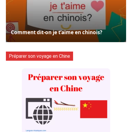
Comment dit-on je t’aime en chinois?
Préparer son voyage en Chine