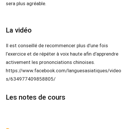
sera plus agréable.
La vidéo
Il est conseillé de recommencer plus d’une fois
l’exercice et de répéter à voix haute afin d’apprendre
activement les prononciations chinoises.
https://www.facebook.com/languesasiatiques/video
s/634977409858805/
Les notes de cours