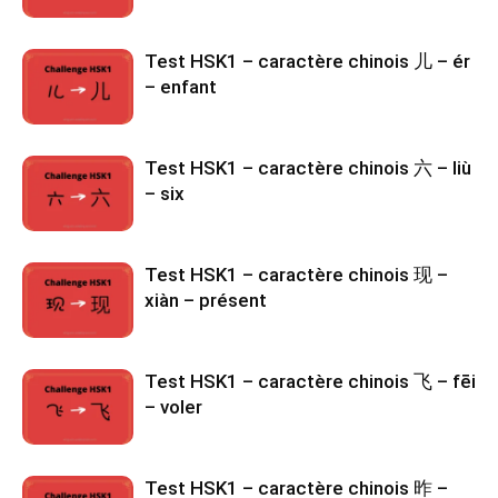
Test HSK1 – caractère chinois 儿 – ér
– enfant
Test HSK1 – caractère chinois 六 – liù
– six
Test HSK1 – caractère chinois 现 –
xiàn – présent
Test HSK1 – caractère chinois 飞 – fēi
– voler
Test HSK1 – caractère chinois 昨 –