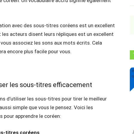
 le coréen. Un vocabulaire accru signifie également
ation avec des sous-titres coréens est un excellent
es acteurs disent leurs répliques est un excellent
, vous associez les sons aux mots écrits. Cela
era encore plus facile pour vous.
ser les sous-titres efficacement
s d’utiliser les sous-titres pour tirer le meilleur
 aussi simple que vous le pensez. Voici les
es pour apprendre le coréen:
s-titres coréens