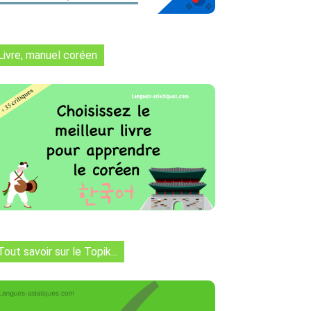
Livre, manuel coréen
Tout savoir sur le Topik...