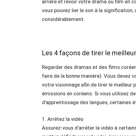
arrière et revoir votre drama ou film en c
vous pouvez lier le son à la signification
considérablement.
Les 4 façons de tirer le meilleu
Regarder des dramas et des films coréen
faire de la bonne manière). Vous devez 
votre visionnage afin de tirer le meilleu
émissions en coréens. Si vous utilisez d
d’apprentissage des langues, certaines é
1. Arrêtez la vidéo
Assurez-vous d’arrêter la vidéo à certain