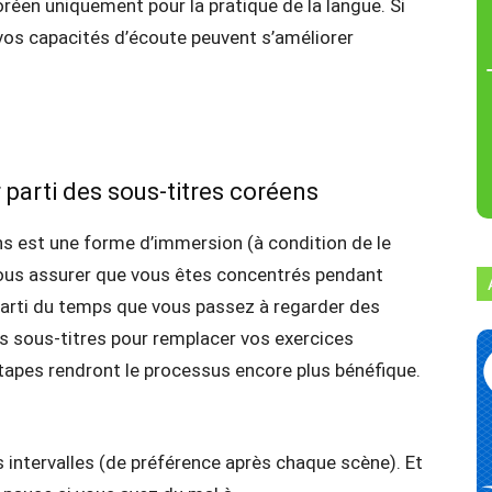
oréen uniquement pour la pratique de la langue. Si
, vos capacités d’écoute peuvent s’améliorer
r parti des sous-titres coréens
s est une forme d’immersion (à condition de le
vous assurer que vous êtes concentrés pendant
r parti du temps que vous passez à regarder des
es sous-titres pour remplacer vos exercices
tapes rendront le processus encore plus bénéfique.
s intervalles (de préférence après chaque scène). Et