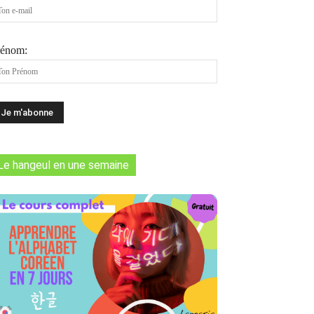
rénom:
Le hangeul en une semaine