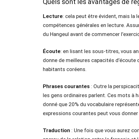
Quels sont les avantages de re
Lecture
: cela peut être évident, mais la
compétences générales en lecture. Assure
du Hangeul avant de commencer l’exerci
Écoute
: en lisant les sous-titres, vous a
donne de meilleures capacités d’écoute q
habitants coréens.
Phrases courantes
: Outre la perspicac
les gens ordinaires parlent. Ces mots à ha
donné que 20% du vocabulaire représente
expressions courantes peut vous donner
Traduction
: Une fois que vous aurez comp