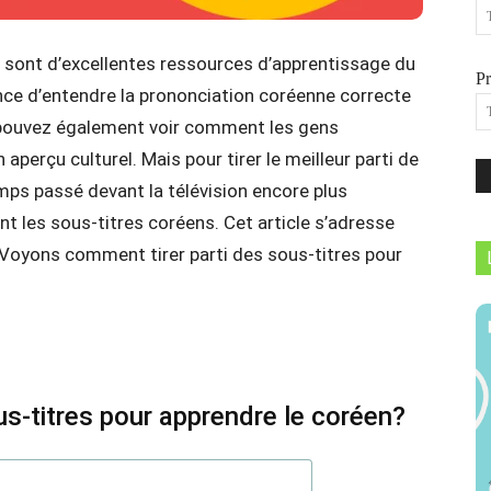
s sont d’excellentes ressources d’apprentissage du
P
nce d’entendre la prononciation coréenne correcte
 pouvez également voir comment les gens
perçu culturel. Mais pour tirer le meilleur parti de
mps passé devant la télévision encore plus
nt les sous-titres coréens. Cet article s’adresse
 Voyons comment tirer parti des sous-titres pour
s-titres pour apprendre le coréen?