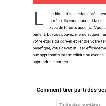
L
es films et les séries coréenne
coréen. Ils vous donnent la cha
avec différents accents. Vous
parlent. Et vous pouvez même acquérir un a
votre étude du coréen et rendre votre te
bénéfique, vous devez utiliser efficaceme
aux apprenants intermédiaire ou avancé.
apprendre le coréen.
Comment tirer parti des sou
Table des matières