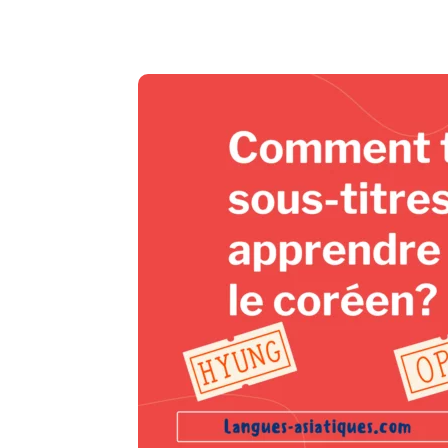
Copy URL
Facebook