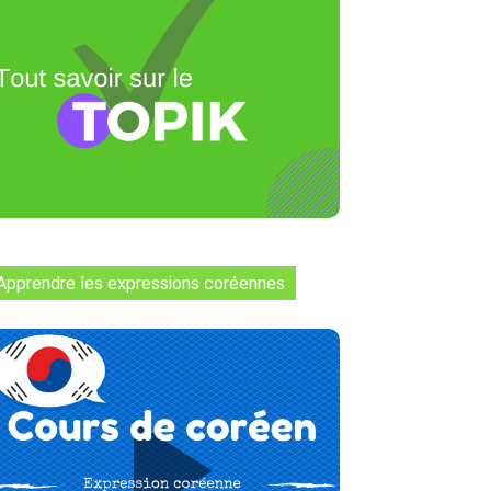
Apprendre les expressions coréennes