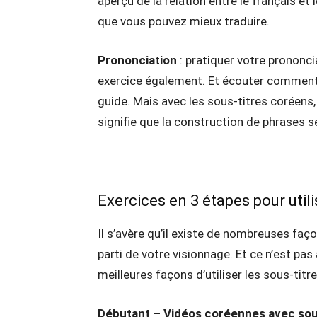
aperçu de la relation entre le français et
que vous pouvez mieux traduire.
Prononciation
: pratiquer votre prononci
exercice également. Et écouter comment l
guide. Mais avec les sous-titres coréens
signifie que la construction de phrases s
Exercices en 3 étapes pour utili
Il s’avère qu’il existe de nombreuses façon
parti de votre visionnage. Et ce n’est pas
meilleures façons d’utiliser les sous-titr
Débutant – Vidéos coréennes avec sou