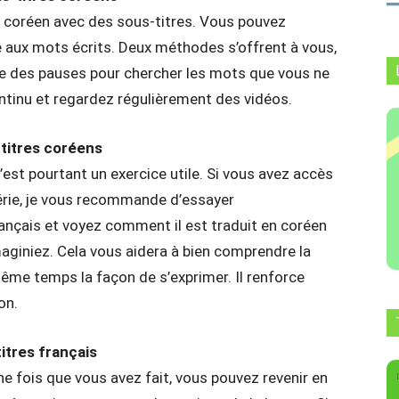
le coréen avec des sous-titres. Vous pouvez
e aux mots écrits. Deux méthodes s’offrent à vous,
re des pauses pour chercher les mots que vous ne
ntinu et regardez régulièrement des vidéos.
-titres coréens
c’est pourtant un exercice utile. Si vous avez accès
érie, je vous recommande d’essayer
ançais et voyez comment il est traduit en coréen
imaginiez. Cela vous aidera à bien comprendre la
ême temps la façon de s’exprimer. Il renforce
on.
itres français
ne fois que vous avez fait, vous pouvez revenir en