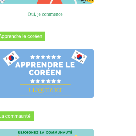
Oui, je commence
Apprendre le coréen
La commaunté