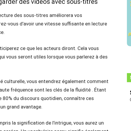
garder des vidéos avec sous-titres
 lecture des sous-titres améliorera vos
z-vous d’avoir une vitesse suffisante en lecture
ce.
nticiperez ce que les acteurs diront. Cela vous
ui vous seront utiles lorsque vous parlerez à des
ité culturelle, vous entendrez également comment
ute fréquence sont les clés de la fluidité . Étant
 80% du discours quotidien, connaître ces
 un grand avantage.
ris la signification de l’intrigue, vous aurez un