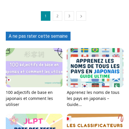
1
2
3
A ne pas rater cette semaine
100 adjectifs de base en
Apprenez les noms de tous
japonais et comment les
les pays en japonais –
utiliser
Guide...