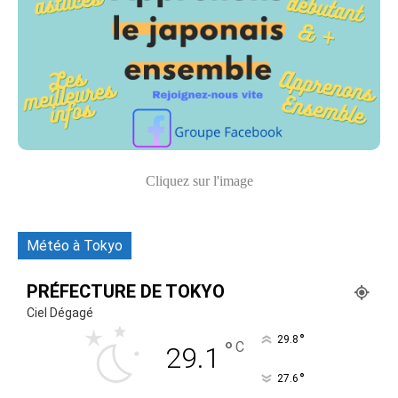
Cliquez sur l'image
Météo à Tokyo
PRÉFECTURE DE TOKYO
Ciel Dégagé
°
29.8
°
C
29.1
°
27.6