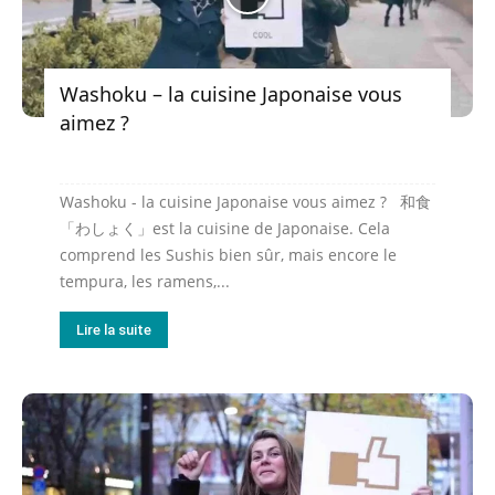
Washoku – la cuisine Japonaise vous
aimez ?
Washoku - la cuisine Japonaise vous aimez ? 和食
「わしょく」est la cuisine de Japonaise. Cela
comprend les Sushis bien sûr, mais encore le
tempura, les ramens,...
Lire la suite