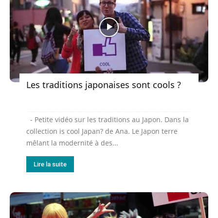
Les traditions japonaises sont cools ?
- Petite vidéo sur les traditions au Japon. Dans la
collection is cool Japan? de Ana. Le Japon terre
mêlant la modernité à des...
Lire la suite