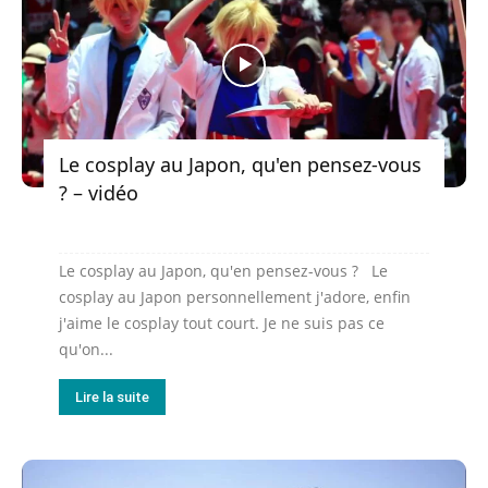
Le cosplay au Japon, qu'en pensez-vous
? – vidéo
Le cosplay au Japon, qu'en pensez-vous ? Le
cosplay au Japon personnellement j'adore, enfin
j'aime le cosplay tout court. Je ne suis pas ce
qu'on...
Lire la suite