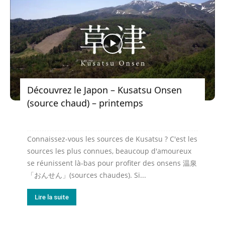
Découvrez le Japon – Kusatsu Onsen
(source chaud) – printemps
Connaissez-vous les sources de Kusatsu ? C'est les
sources les plus connues, beaucoup d'amoureux
se réunissent là-bas pour profiter des onsens 温泉
「おんせん」(sources chaudes). Si...
Lire la suite