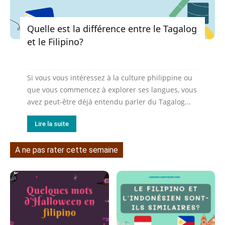
Quelle est la différence entre le Tagalog
et le Filipino?
Si vous vous intéressez à la culture philippine ou
que vous commencez à explorer ses langues, vous
avez peut-être déjà entendu parler du Tagalog...
Lire la suite
A ne pas rater cette semaine