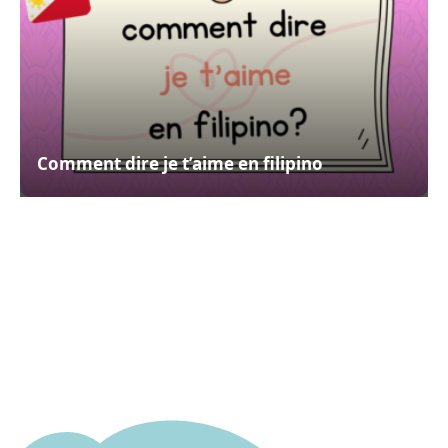
Comment dire je t’aime en filipino