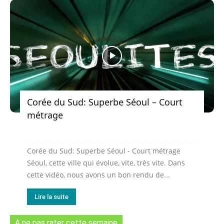
Corée du Sud: Superbe Séoul – Court
métrage
Corée du Sud: Superbe Séoul - Court métrage
Séoul, cette ville qui évolue, vite, très vite. Dans
cette vidéo, nous avons un bon rendu de...
Lire la suite
A ne pas rater cette semaine