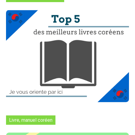
Livre, manuel coréen