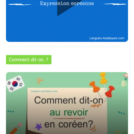
Comment dit-on...?