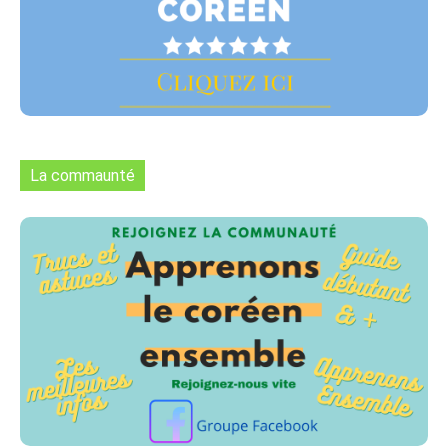
La commaunté