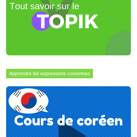
Apprendre les expressions coréennes