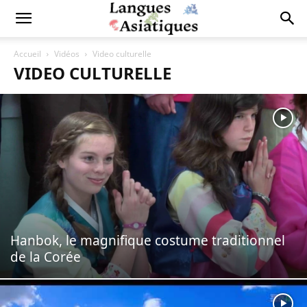
Accueil
Vidéos
Video culturelle
VIDEO CULTURELLE
Hanbok, le magnifique costume traditionnel
de la Corée