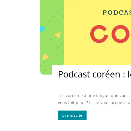
Podcast coréen : 
Le coréen est une langue que vous a
vous fait peur ? Ici, je vous propose 
Lire la suite