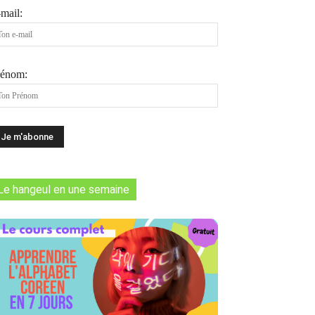
mail:
rénom:
Le hangeul en une semaine