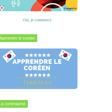
Oui, je commence
Apprendre le coréen
La commaunté