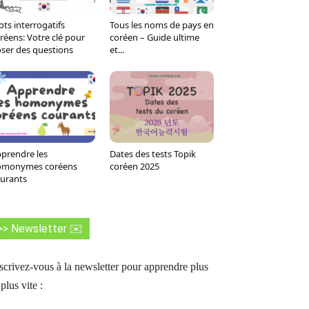
ts interrogatifs
Tous les noms de pays en
réens: Votre clé pour
coréen – Guide ultime
ser des questions
et...
prendre les
Dates des tests Topik
omonymes coréens
coréen 2025
urants
>> Newsletter ✉️
scrivez-vous à la newsletter pour apprendre plus
 plus vite :