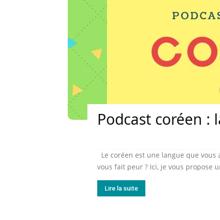
Podcast coréen : la
Le coréen est une langue que vous a
vous fait peur ? Ici, je vous propose 
Lire la suite