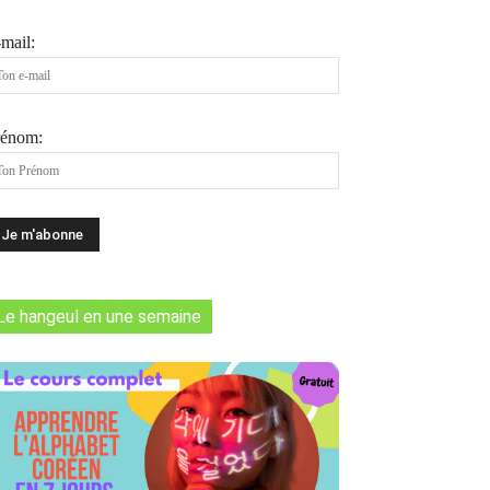
mail:
rénom:
Le hangeul en une semaine