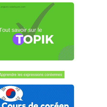
Apprendre les expressions coréennes