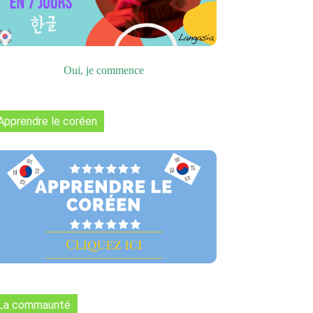
Oui, je commence
Apprendre le coréen
La commaunté