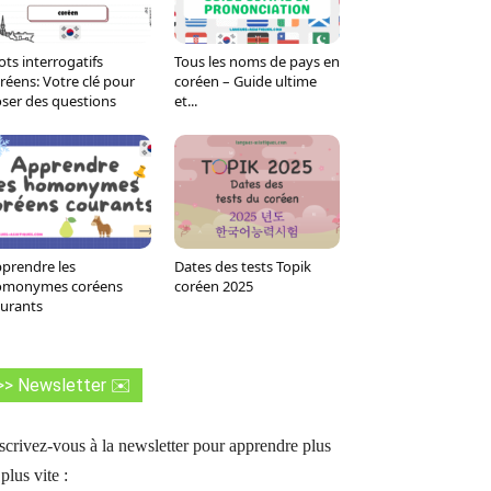
ts interrogatifs
Tous les noms de pays en
réens: Votre clé pour
coréen – Guide ultime
ser des questions
et...
prendre les
Dates des tests Topik
omonymes coréens
coréen 2025
urants
>> Newsletter ✉️
scrivez-vous à la newsletter pour apprendre plus
 plus vite :