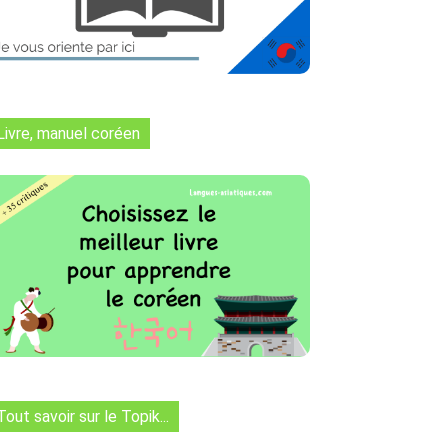
Livre, manuel coréen
Tout savoir sur le Topik...