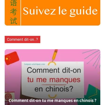
Comment dit-on...?
Comment dit-on tu me manques en chinois ?