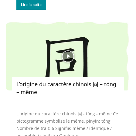
Lire la suite
L’origine du caractère chinois 同 – tóng
– même
L'origine du caractère chinois 同 - tóng - même Ce
pictogramme symbolise le même. pinyin: tóng
Nombre de trait: 6 Signifie: même / identique /
ensemble / similaire Quelques...