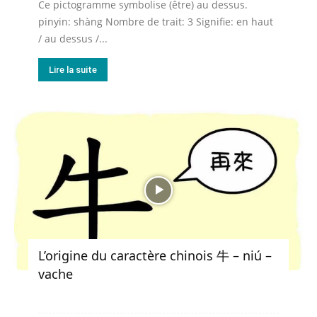
Ce pictogramme symbolise (être) au dessus.
pinyin: shàng Nombre de trait: 3 Signifie: en haut
/ au dessus /...
Lire la suite
L’origine du caractère chinois 牛 – niú –
vache