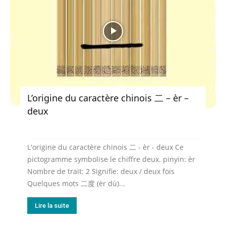
L’origine du caractère chinois 二 – èr –
deux
L'origine du caractère chinois 二 - èr - deux Ce
pictogramme symbolise le chiffre deux. pinyin: èr
Nombre de trait: 2 Signifie: deux / deux fois
Quelques mots 二度 (èr dù)...
Lire la suite