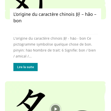
L’origine du caractère chinois 好 – hǎo –
bon
L'origine du caractère chinois 好 - hǎo - bon Ce
pictogramme symbolise quelque chose de bon.
pinyin: hǎo Nombre de trait: 6 Signifie: bon / bien
/ amical /...
Lire la suite