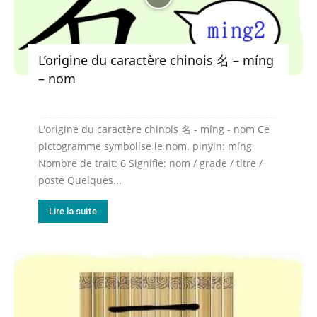
L’origine du caractère chinois 名 – míng
– nom
L'origine du caractère chinois 名 - míng - nom Ce
pictogramme symbolise le nom. pinyin: míng
Nombre de trait: 6 Signifie: nom / grade / titre /
poste Quelques...
Lire la suite