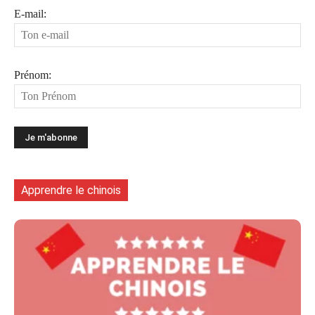
E-mail:
Prénom:
Apprendre le chinois