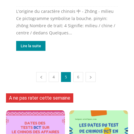
L'origine du caractère chinois 中 - Zhōng - milieu
Ce pictogramme symbolise la bouche. pinyin:
zhōng Nombre de trait: 4 Signifie: milieu / chine /
centre / dedans Quelques...
Lire la suite
4
5
6
A ne pas rater cette semaine