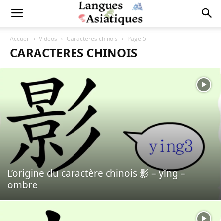
Accueil
Videos
Caracteres chinois
Page 5
CARACTERES CHINOIS
L’origine du caractère chinois 影 – yǐng –
ombre