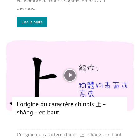
xià Nombre de trait: 3 Signifie: en bas / au
dessous...
Lire la suite
L’origine du caractère chinois 上 –
shàng – en haut
L'origine du caractère chinois 上 - shàng - en haut