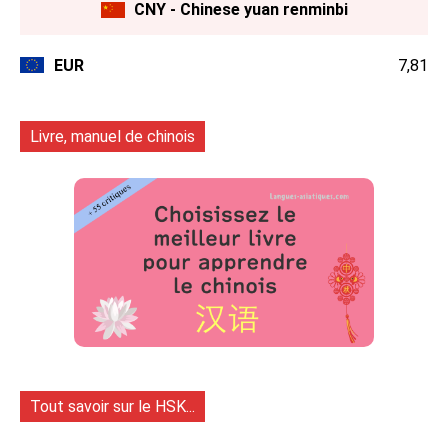
CNY - Chinese yuan renminbi
EUR
7,81
Livre, manuel de chinois
Tout savoir sur le HSK...