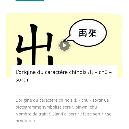
L’origine du caractère chinois 出 – chū –
sortir
L'origine du caractère chinois 出 - chū - sortir Ce
pictogramme symbolise sortir. pinyin: chū
Nombre de trait: 5 Signifie: sortir / faire sortir / se
produire /...