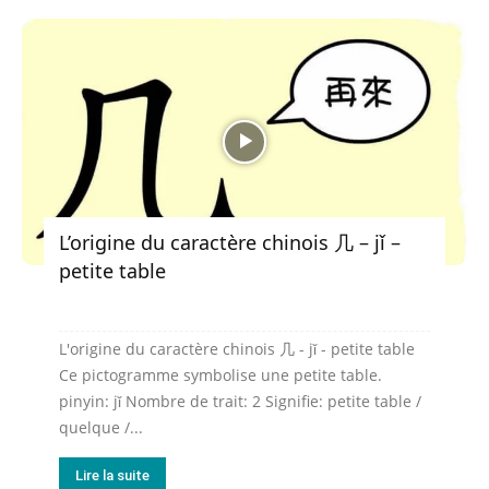
L’origine du caractère chinois 几 – jǐ –
petite table
L'origine du caractère chinois 几 - jǐ - petite table
Ce pictogramme symbolise une petite table.
pinyin: jǐ Nombre de trait: 2 Signifie: petite table /
quelque /...
Lire la suite