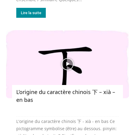
Lire la suite
L’origine du caractère chinois 下 – xià –
en bas
L'origine du caractère chinois 下 - xià - en bas Ce
pictogramme symbolise (être) au dessous. pinyin: