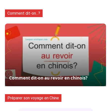
Comment dit-on...?
Comment dit-on au revoir en chinois?
Préparer son voyage en Chine