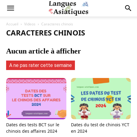
Accueil
Videos
Caracteres chinois
CARACTERES CHINOIS
Aucun article à afficher
A ne pas rater cette semaine
Dates des tests BCT sur le
Dates du test de chinois YCT
chinois des affaires 2024
en 2024