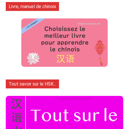
Livre, manuel de chinois
Tout savoir sur le HSK...