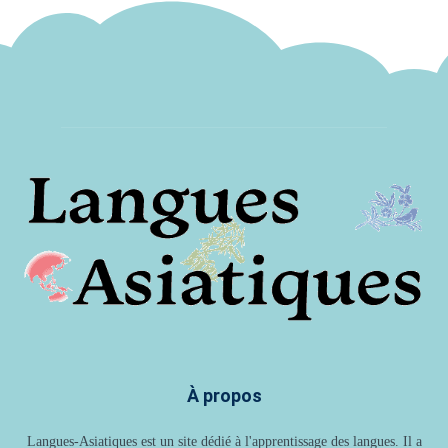
À propos
Langues-Asiatiques est un site dédié à l'apprentissage des langues. Il a