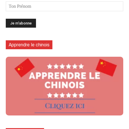
Apprendre le chinois