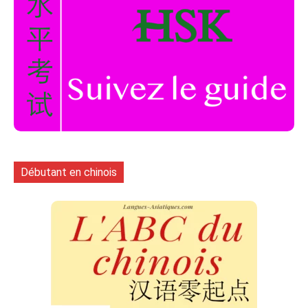
Débutant en chinois