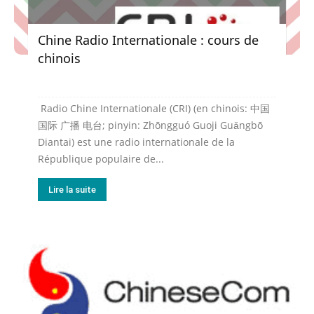
Chine Radio Internationale : cours de
chinois
Radio Chine Internationale (CRI) (en chinois: 中国
国际 广播 电台; pinyin: Zhōngguó Guoji Guǎngbō
Diantai) est une radio internationale de la
République populaire de...
Lire la suite