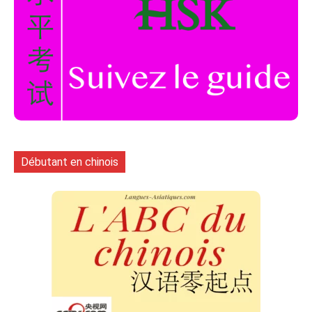
Débutant en chinois