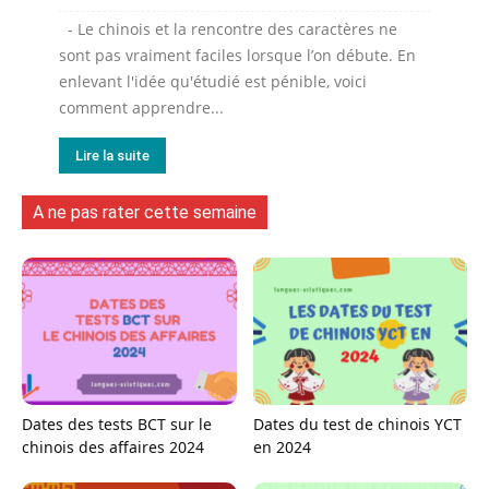
- Le chinois et la rencontre des caractères ne
sont pas vraiment faciles lorsque l’on débute. En
enlevant l'idée qu'étudié est pénible, voici
comment apprendre...
Lire la suite
A ne pas rater cette semaine
Dates des tests BCT sur le
Dates du test de chinois YCT
chinois des affaires 2024
en 2024