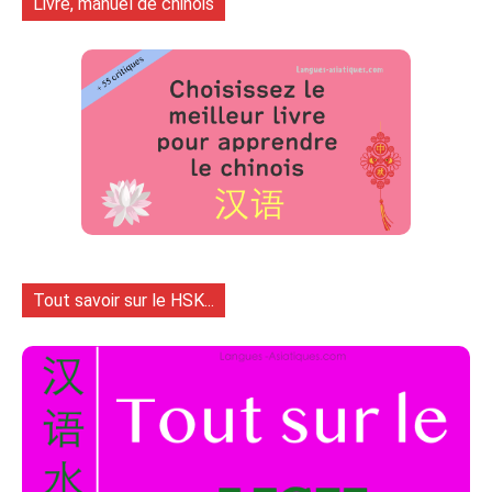
Livre, manuel de chinois
Tout savoir sur le HSK...