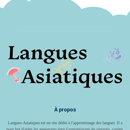
À propos
Langues-Asiatiques est un site dédié à l'apprentissage des langues. Il a
pour but d'aider les apprenants dans l'apprentissage du japonais, coréen,