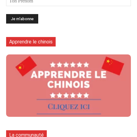
Apprendre le chinois
La communauté