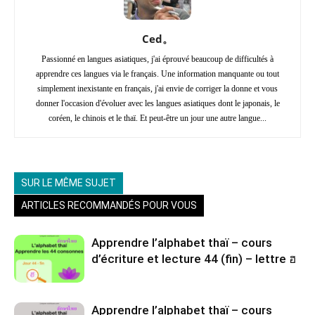
Ced。
Passionné en langues asiatiques, j'ai éprouvé beaucoup de difficultés à
apprendre ces langues via le français. Une information manquante ou tout
simplement inexistante en français, j'ai envie de corriger la donne et vous
donner l'occasion d'évoluer avec les langues asiatiques dont le japonais, le
coréen, le chinois et le thaï. Et peut-être un jour une autre langue...
SUR LE MÊME SUJET
ARTICLES RECOMMANDÉS POUR VOUS
Apprendre l’alphabet thaï – cours
d’écriture et lecture 44 (fin) – lettre ฮ
Apprendre l’alphabet thaï – cours