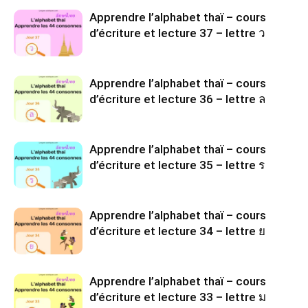
Apprendre l’alphabet thaï – cours
d’écriture et lecture 37 – lettre ว
Apprendre l’alphabet thaï – cours
d’écriture et lecture 36 – lettre ล
Apprendre l’alphabet thaï – cours
d’écriture et lecture 35 – lettre ร
Apprendre l’alphabet thaï – cours
d’écriture et lecture 34 – lettre ย
Apprendre l’alphabet thaï – cours
d’écriture et lecture 33 – lettre ม