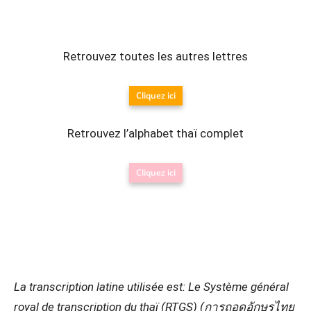
Retrouvez toutes les autres lettres
Cliquez ici
Retrouvez l’alphabet thaï complet
Cliquez ici
La transcription latine utilisée est: Le Système général
royal de transcription du thaï (RTGS) (การถอดอักษรไทย