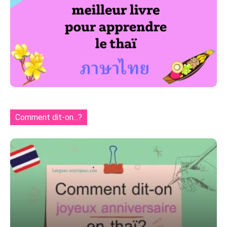
Comment dit-on...?