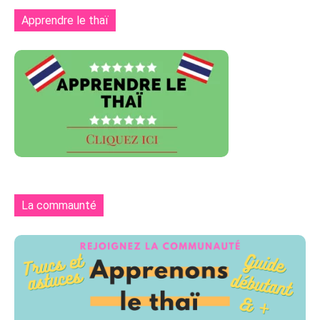
Apprendre le thaï
La commaunté