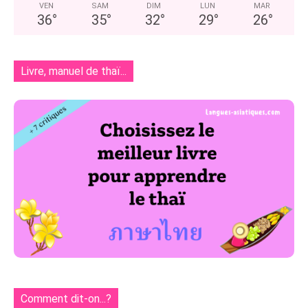
VEN
SAM
DIM
LUN
MAR
36
°
35
°
32
°
29
°
26
°
Livre, manuel de thaï...
Comment dit-on...?