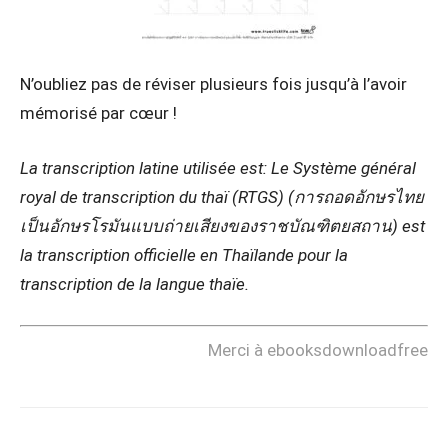
N’oubliez pas de réviser plusieurs fois jusqu’à l’avoir
mémorisé par cœur !
La transcription latine utilisée est: Le Système général
royal de transcription du thaï (RTGS) (การถอดอักษรไทย
เป็นอักษรโรมันแบบถ่ายเสียงของราชบัณฑิตยสถาน) est
la transcription officielle en Thaïlande pour la
transcription de la langue thaïe.
Merci à ebooksdownloadfree