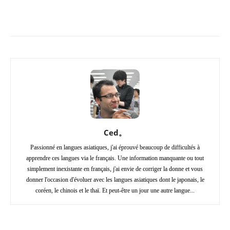
Copy URL
Facebook
X
Pi
Ced。
Passionné en langues asiatiques, j'ai éprouvé beaucoup de difficultés à
apprendre ces langues via le français. Une information manquante ou tout
simplement inexistante en français, j'ai envie de corriger la donne et vous
donner l'occasion d'évoluer avec les langues asiatiques dont le japonais, le
coréen, le chinois et le thaï. Et peut-être un jour une autre langue...