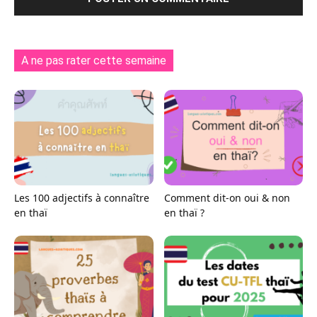
A ne pas rater cette semaine
Les 100 adjectifs à connaître
Comment dit-on oui & non
en thaï
en thaï ?