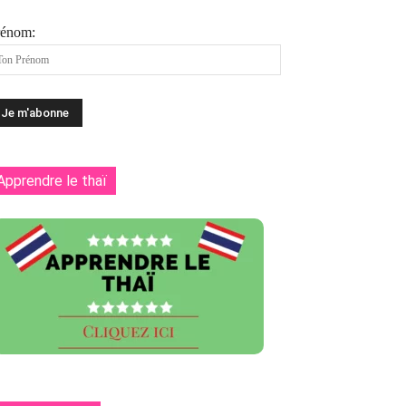
rénom:
Apprendre le thaï