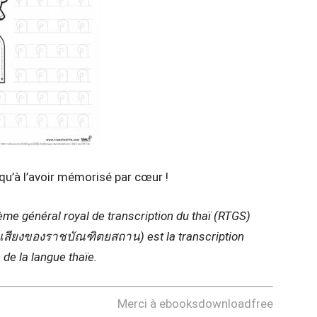
squ’à l’avoir mémorisé par cœur !
stème général royal de transcription du thaï (RTGS)
สียงของราชบัณฑิตยสถาน) est la transcription
 de la langue thaïe.
Merci à ebooksdownloadfree