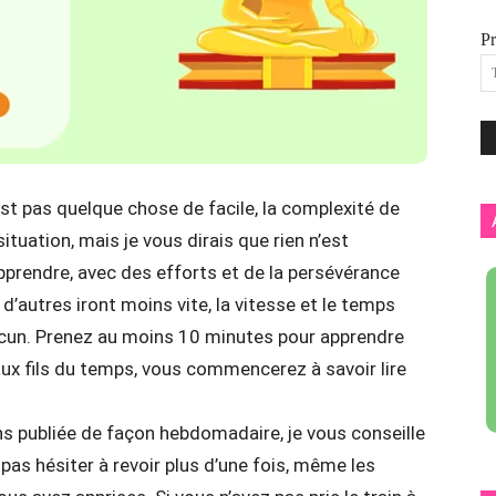
P
st pas quelque chose de facile, la complexité de
situation, mais je vous dirais que rien n’est
pprendre, avec des efforts et de la persévérance
, d’autres iront moins vite, la vitesse et le temps
acun. Prenez au moins 10 minutes pour apprendre
aux fils du temps, vous commencerez à savoir lire
ns publiée de façon hebdomadaire, je vous conseille
 pas hésiter à revoir plus d’une fois, même les