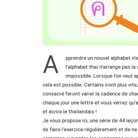
A
pprendre un nouvel alphabet n’e
l’alphabet thaï n’arrange pas la 
impossible. Lorsque l’on veut a
cela est possible. Certains iront plus vite
consacré feront varier la cadence de ch
chaque jour une lettre et vous verrez qu’
et écrire le thaïlandais !
Je vous propose ici, une série de 44 leço
de faire l’exercice régulièrement et de ne