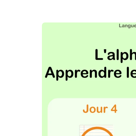
Copy URL
Facebook