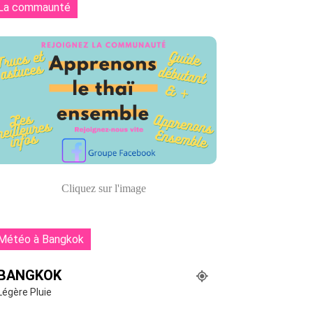
La commaunté
Cliquez sur l'image
Météo à Bangkok
BANGKOK
Légère Pluie