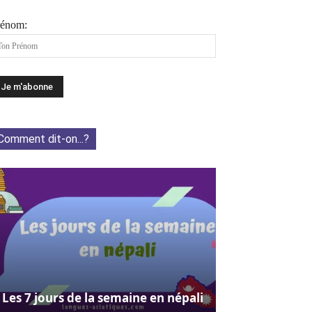
rénom:
Comment dit-on...?
Les 7 jours de la semaine en népali