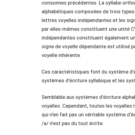
consonnes précédentes. La syllabe ortho
alphabétiques composées de trois types d
lettres voyelles indépendantes et les si
par elles-mêmes constituent une unité CV,
indépendantes constituent également une
signe de voyelle dépendante est utilisé p
voyelle inhérente.
Ces caractéristiques font du système d’é
systèmes d’écriture syllabique et les sys
Semblable aux systèmes d’écriture alpha
voyelles. Cependant, toutes les voyelles
qui n’en fait pas un véritable système d’éc
/a/ n’est pas du tout écrite.