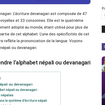
P
vanagari. L’écriture devanagari est composée de 47
 voyelles et 33 consonnes. Elle est le quatrième
gement adopté au monde, étant utilisé pour plus de
partie de cet alphabet. L’une des spécificités de cet
re reflète la prononciation de la langue. Voyons
népali ou devanagari.
ndre l’alphabet népali ou devanagari
s
épali ou devanagari
abet népali ou devanagari
 népalais
ans le système d’écriture népali