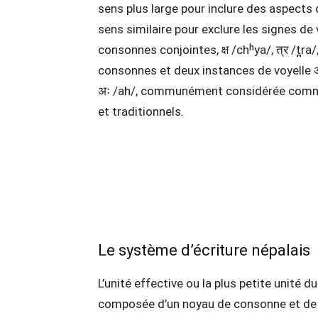
sens plus large pour inclure des aspects 
sens similaire pour exclure les signes de
consonnes conjointes, क्ष /chʰya/, त्र /t
consonnes et deux instances de voyelle 
अः /ah/, communément considérée comme
et traditionnels.
Le système d’écriture népalais
L’unité effective ou la plus petite unité 
composée d’un noyau de consonne et de v