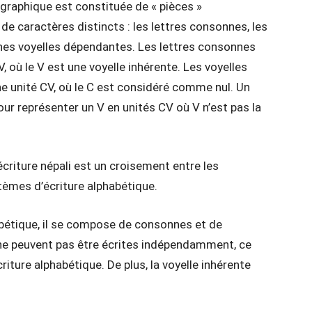
graphique est constituée de « pièces »
e caractères distincts : les lettres consonnes, les
gnes voyelles dépendantes. Les lettres consonnes
 où le V est une voyelle inhérente. Les voyelles
 unité CV, où le C est considéré comme nul. Un
our représenter un V en unités CV où V n’est pas la
criture népali est un croisement entre les
tèmes d’écriture alphabétique.
bétique, il se compose de consonnes et de
 ne peuvent pas être écrites indépendamment, ce
riture alphabétique. De plus, la voyelle inhérente