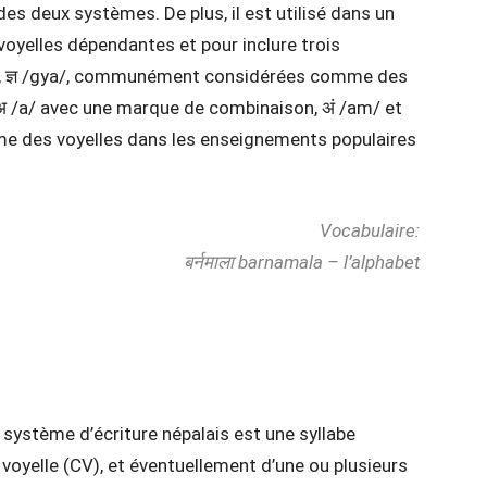
des deux systèmes. De plus, il est utilisé dans un
 voyelles dépendantes et pour inclure trois
̪ra/, ज्ञ /gya/, communément considérées comme des
अ /a/ avec une marque de combinaison, अं /am/ et
 des voyelles dans les enseignements populaires
Vocabulaire:
बर्नमाला barnamala – l’alphabet
du système d’écriture népalais est une syllabe
oyelle (CV), et éventuellement d’une ou plusieurs