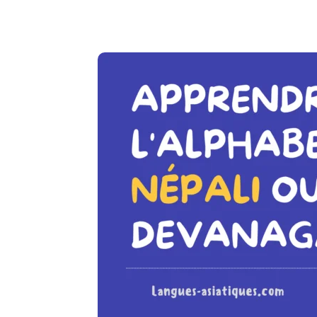
Copy URL
Facebook