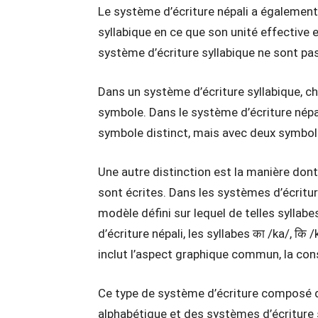
Le système d’écriture népali a également
syllabique en ce que son unité effective 
système d’écriture syllabique ne sont pas
Dans un système d’écriture syllabique, c
symbole. Dans le système d’écriture népali
symbole distinct, mais avec deux symboles
Une autre distinction est la manière do
sont écrites. Dans les systèmes d’écriture
modèle défini sur lequel de telles syllab
d’écriture népali, les syllabes का /ka/, कि 
inclut l’aspect graphique commun, la con
Ce type de système d’écriture composé d
alphabétique et des systèmes d’écriture s