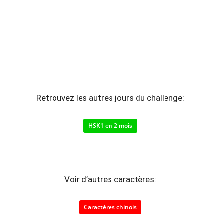
Retrouvez les autres jours du challenge:
HSK1 en 2 mois
Voir d’autres caractères:
Caractères chinois