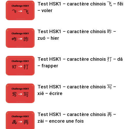
Test HSK1 – caractère chinois 飞 – fēi
– voler
Test HSK1 – caractère chinois 昨 –
zuó – hier
Test HSK1 – caractère chinois 打 – dǎ
– frapper
Test HSK1 – caractère chinois 写 –
xiě – écrire
Test HSK1 – caractère chinois 再 –
zài – encore une fois