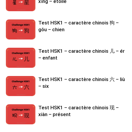
xīng – étoile
Test HSK1 – caractère chinois 狗 –
gǒu – chien
Test HSK1 – caractère chinois 儿 – ér
– enfant
Test HSK1 – caractère chinois 六 – liù
– six
Test HSK1 – caractère chinois 现 –
xiàn – présent