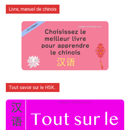
Livre, manuel de chinois
Tout savoir sur le HSK...