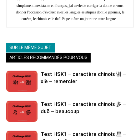
simplement inexistante en français, j'ai envie de corriger la donne et vous
donner l'occasion d'évoluer avec les langues asiatiques dont le japonais, le
coréen, le chinois et le thaï. Et peut-être un jour une autre langue...
SUR LE MÊME SUJET
ARTICLES RECOMMANDÉS POUR VOUS
Test HSK1 – caractère chinois 谢 –
xiè – remercier
Test HSK1 – caractère chinois 多 –
duō – beaucoup
Test HSK1 – caractère chinois 星 –