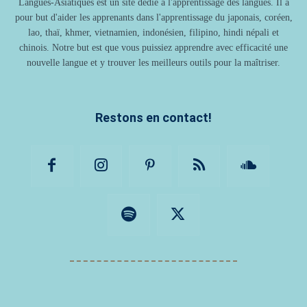
Langues-Asiatiques est un site dédié à l'apprentissage des langues. Il a
pour but d'aider les apprenants dans l'apprentissage du japonais, coréen,
lao, thaï, khmer, vietnamien, indonésien, filipino, hindi népali et
chinois. Notre but est que vous puissiez apprendre avec efficacité une
nouvelle langue et y trouver les meilleurs outils pour la maîtriser.
Restons en contact!