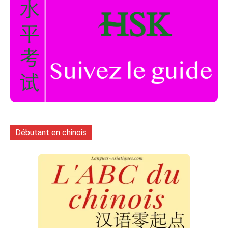
Débutant en chinois