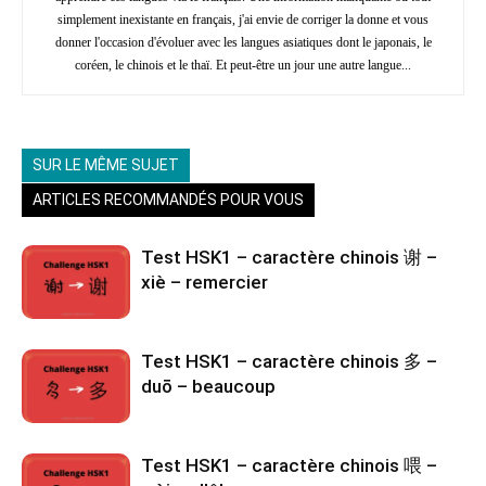
simplement inexistante en français, j'ai envie de corriger la donne et vous
donner l'occasion d'évoluer avec les langues asiatiques dont le japonais, le
coréen, le chinois et le thaï. Et peut-être un jour une autre langue...
SUR LE MÊME SUJET
ARTICLES RECOMMANDÉS POUR VOUS
Test HSK1 – caractère chinois 谢 –
xiè – remercier
Test HSK1 – caractère chinois 多 –
duō – beaucoup
Test HSK1 – caractère chinois 喂 –