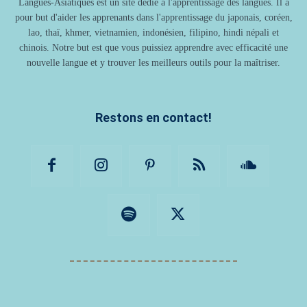
Langues-Asiatiques est un site dédié à l'apprentissage des langues. Il a
pour but d'aider les apprenants dans l'apprentissage du japonais, coréen,
lao, thaï, khmer, vietnamien, indonésien, filipino, hindi népali et
chinois. Notre but est que vous puissiez apprendre avec efficacité une
nouvelle langue et y trouver les meilleurs outils pour la maîtriser.
Restons en contact!