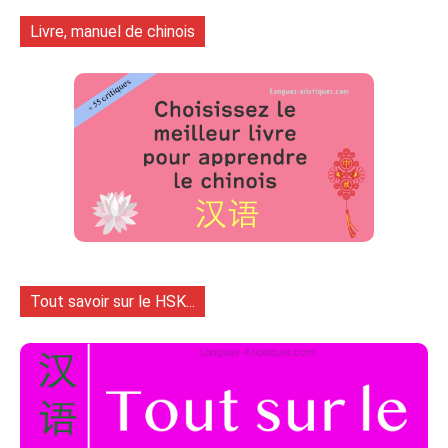
Livre, manuel de chinois
Tout savoir sur le HSK...