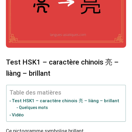
Test HSK1 – caractère chinois 亮 –
liàng – brillant
Table des matières
Test HSK1 – caractère chinois 亮 – liàng – brillant
Quelques mots
Vidéo
Ce pictogramme symbolise brillant