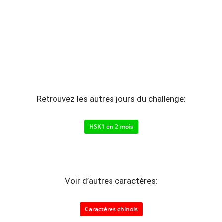
Retrouvez les autres jours du challenge:
HSK1 en 2 mois
Voir d’autres caractères:
Caractères chinois