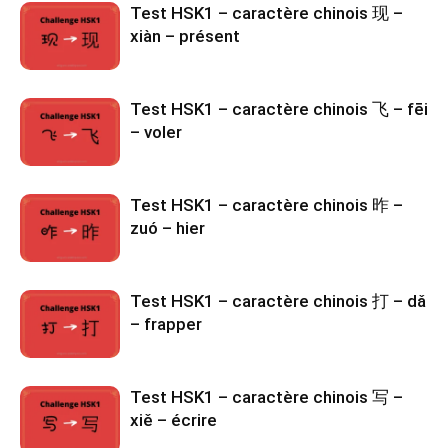
Test HSK1 – caractère chinois 现 –
xiàn – présent
Test HSK1 – caractère chinois 飞 – fēi
– voler
Test HSK1 – caractère chinois 昨 –
zuó – hier
Test HSK1 – caractère chinois 打 – dǎ
– frapper
Test HSK1 – caractère chinois 写 –
xiě – écrire