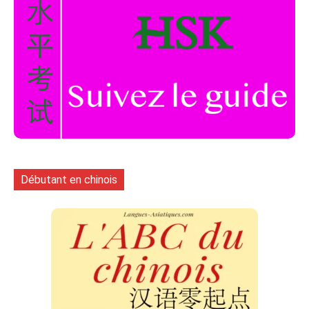
Débutant en chinois