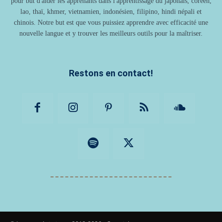
pour but d'aider les apprenants dans l'apprentissage du japonais, coréen,
lao, thaï, khmer, vietnamien, indonésien, filipino, hindi népali et
chinois. Notre but est que vous puissiez apprendre avec efficacité une
nouvelle langue et y trouver les meilleurs outils pour la maîtriser.
Restons en contact!