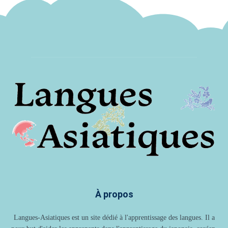
À propos
Langues-Asiatiques est un site dédié à l'apprentissage des langues. Il a