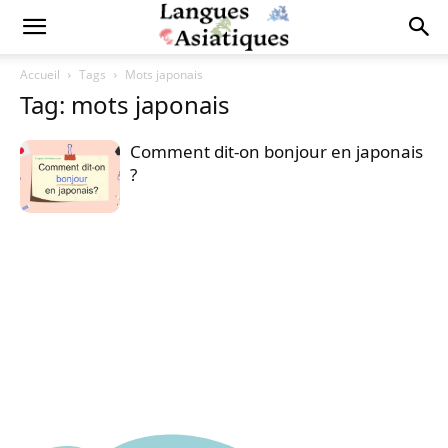
Accueil
Tags
Mots japonais
Tag: mots japonais
Comment dit-on bonjour en japonais
?