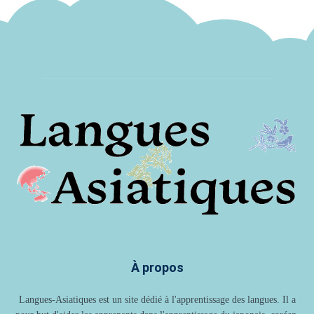
À propos
Langues-Asiatiques est un site dédié à l'apprentissage des langues. Il a