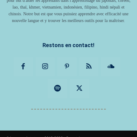
pour but d'aider les apprenants dans l'apprentissage du japonais, coréen,
lao, thaï, khmer, vietnamien, indonésien, filipino, hindi népali et
chinois. Notre but est que vous puissiez apprendre avec efficacité une
nouvelle langue et y trouver les meilleurs outils pour la maîtriser.
Restons en contact!